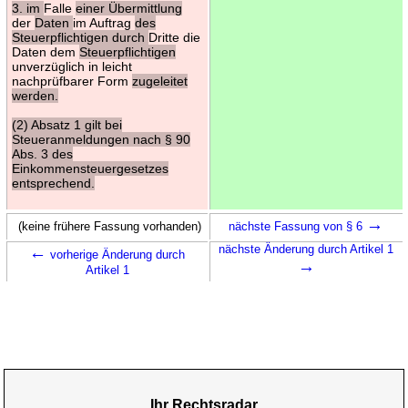
3. im
Falle
einer Übermittlung
der
Daten
im Auftrag
des
Steuerpflichtigen durch
Dritte die
Daten dem
Steuerpflichtigen
unverzüglich in leicht
nachprüfbarer Form
zugeleitet
werden.
(2) Absatz 1 gilt bei
Steueranmeldungen nach § 90
Abs. 3 des
Einkommensteuergesetzes
entsprechend.
→
(keine frühere Fassung vorhanden)
nächste Fassung von § 6
←
nächste Änderung durch Artikel 1
vorherige Änderung durch
→
Artikel 1
Ihr Rechtsradar