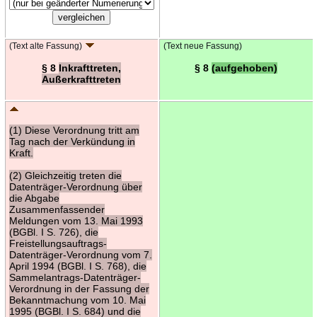
(Text alte Fassung)
(Text neue Fassung)
§ 8
Inkrafttreten,
§ 8
(aufgehoben)
Außerkrafttreten
(1) Diese Verordnung tritt am
Tag nach der Verkündung in
Kraft.
(2) Gleichzeitig treten die
Datenträger-Verordnung über
die Abgabe
Zusammenfassender
Meldungen vom 13. Mai 1993
(BGBl. I S. 726), die
Freistellungsauftrags-
Datenträger-Verordnung vom 7.
April 1994 (BGBl. I S. 768), die
Sammelantrags-Datenträger-
Verordnung in der Fassung der
Bekanntmachung vom 10. Mai
1995 (BGBl. I S. 684) und die