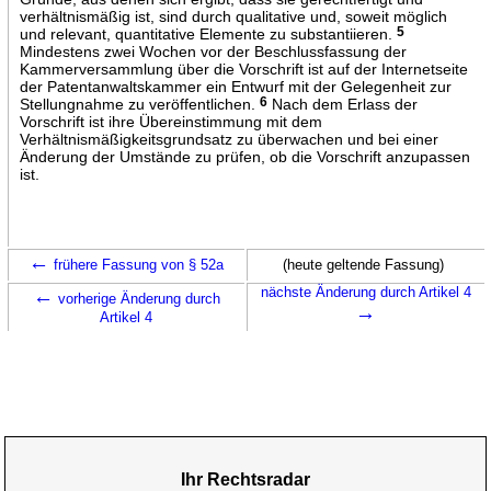
verhältnismäßig ist, sind durch qualitative und, soweit möglich
und relevant, quantitative Elemente zu substantiieren.
5
Mindestens zwei Wochen vor der Beschlussfassung der
Kammerversammlung über die Vorschrift ist auf der Internetseite
der Patentanwaltskammer ein Entwurf mit der Gelegenheit zur
Stellungnahme zu veröffentlichen.
6
Nach dem Erlass der
Vorschrift ist ihre Übereinstimmung mit dem
Verhältnismäßigkeitsgrundsatz zu überwachen und bei einer
Änderung der Umstände zu prüfen, ob die Vorschrift anzupassen
ist.
←
frühere Fassung von § 52a
(heute geltende Fassung)
←
nächste Änderung durch Artikel 4
vorherige Änderung durch
→
Artikel 4
Ihr Rechtsradar