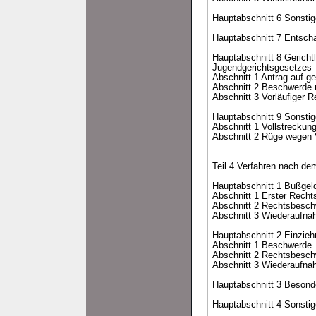
Hauptabschnitt 6 Sonsti
Hauptabschnitt 7 Entsch
Hauptabschnitt 8 Gericht
Jugendgerichtsgesetzes
Abschnitt 1 Antrag auf ge
Abschnitt 2 Beschwerde
Abschnitt 3 Vorläufiger 
Hauptabschnitt 9 Sonstig
Abschnitt 1 Vollstreckun
Abschnitt 2 Rüge wegen 
Teil 4 Verfahren nach de
Hauptabschnitt 1 Bußgel
Abschnitt 1 Erster Recht
Abschnitt 2 Rechtsbesc
Abschnitt 3 Wiederaufna
Hauptabschnitt 2 Einzi
Abschnitt 1 Beschwerde
Abschnitt 2 Rechtsbesc
Abschnitt 3 Wiederaufna
Hauptabschnitt 3 Beson
Hauptabschnitt 4 Sonsti