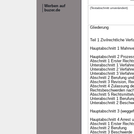
Werben auf
(Textabschnitt unverändert)
buzer.de
Gliederung
Teil 1 Zivilrechtliche Ver
Hauptabschnitt 1 Mahnve
Hauptabschnitt 2 Prozes
Abschnitt 1 Erster Recht
Unterabschnitt 1 Verfahr
Unterabschnitt 2 Verfahr
Unterabschnitt 3 Verfahr
Abschnitt 2 Berufung un
Abschnitt 3 Revision, 
Abschnitt 4 Zulassung de
Rechtsbeschwerden nac
Abschnitt 5 Rechtsmitte
Unterabschnitt 1 Berufun
Unterabschnitt 2 Beschw
Hauptabschnitt 3 (weggef
Hauptabschnitt 4 Arrest u
Abschnitt 1 Erster Recht
Abschnitt 2 Berufung
Abschnitt 3 Beschwerde