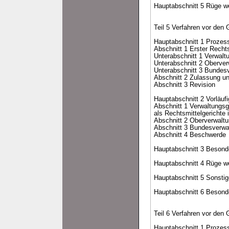
Hauptabschnitt 5 Rüge w
Teil 5 Verfahren vor den 
Hauptabschnitt 1 Prozes
Abschnitt 1 Erster Recht
Unterabschnitt 1 Verwalt
Unterabschnitt 2 Oberver
Unterabschnitt 3 Bundesv
Abschnitt 2 Zulassung u
Abschnitt 3 Revision
Hauptabschnitt 2 Vorläuf
Abschnitt 1 Verwaltungsg
als Rechtsmittelgerichte
Abschnitt 2 Oberverwaltu
Abschnitt 3 Bundesverwa
Abschnitt 4 Beschwerde
Hauptabschnitt 3 Besond
Hauptabschnitt 4 Rüge w
Hauptabschnitt 5 Sonsti
Hauptabschnitt 6 Beson
Teil 6 Verfahren vor den 
Hauptabschnitt 1 Prozes