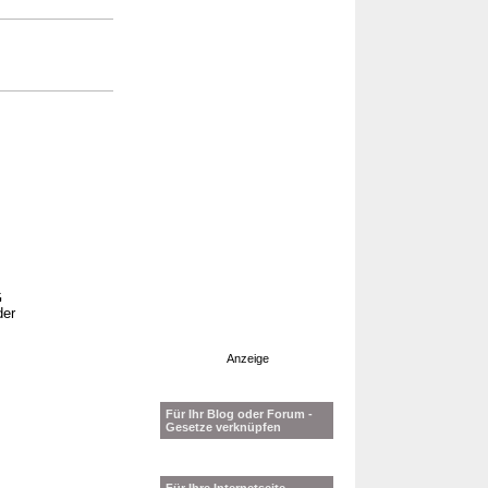
G
der
Anzeige
Für Ihr Blog oder Forum -
Gesetze verknüpfen