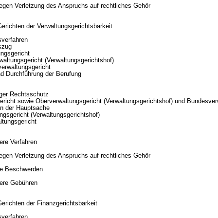
egen Verletzung des Anspruchs auf rechtliches Gehör
Gerichten der Verwaltungsgerichtsbarkeit
sverfahren
szug
ungsgericht
waltungsgericht (Verwaltungsgerichtshof)
erwaltungsgericht
nd Durchführung der Berufung
iger Rechtsschutz
ericht sowie Oberverwaltungsgericht (Verwaltungsgerichtshof) und Bundesver
 in der Hauptsache
ngsgericht (Verwaltungsgerichtshof)
ltungsgericht
ere Verfahren
egen Verletzung des Anspruchs auf rechtliches Gehör
ge Beschwerden
dere Gebühren
Gerichten der Finanzgerichtsbarkeit
sverfahren