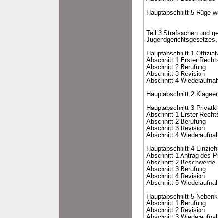
Hauptabschnitt 5 Rüge w
Teil 3 Strafsachen und g
Jugendgerichtsgesetzes, 
Hauptabschnitt 1 Offizial
Abschnitt 1 Erster Recht
Abschnitt 2 Berufung
Abschnitt 3 Revision
Abschnitt 4 Wiederaufna
Hauptabschnitt 2 Klagee
Hauptabschnitt 3 Privatk
Abschnitt 1 Erster Recht
Abschnitt 2 Berufung
Abschnitt 3 Revision
Abschnitt 4 Wiederaufna
Hauptabschnitt 4 Einzi
Abschnitt 1 Antrag des P
Abschnitt 2 Beschwerde
Abschnitt 3 Berufung
Abschnitt 4 Revision
Abschnitt 5 Wiederaufna
Hauptabschnitt 5 Nebenk
Abschnitt 1 Berufung
Abschnitt 2 Revision
Abschnitt 3 Wiederaufna