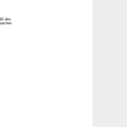
 92 des
fsachen