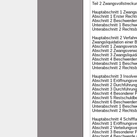
Teil 2 Zwangsvollstrecku
Hauptabschnitt 1 Zwangsv
Abschnitt 1 Erster Recht
Abschnitt 2 Beschwerde
Unterabschnitt 1 Beschw
Unterabschnitt 2 Rechts
Hauptabschnitt 2 Verfah
Zwangsliquidation einer 
Abschnitt 1 Zwangsverst
Abschnitt 2 Zwangsverwa
Abschnitt 3 Zwangsliquid
Abschnitt 4 Beschwerde
Unterabschnitt 1 Beschw
Unterabschnitt 2 Rechts
Hauptabschnitt 3 Insolve
Abschnitt 1 Eröffnungsve
Abschnitt 2 Durchführung
Abschnitt 3 Durchführung
Abschnitt 4 Besonderer P
Abschnitt 5 Restschuldbe
Abschnitt 6 Beschwerde
Unterabschnitt 1 Beschw
Unterabschnitt 2 Rechts
Hauptabschnitt 4 Schifffa
Abschnitt 1 Eröffnungsve
Abschnitt 2 Verteilungsve
Abschnitt 3 Besonderer P
Abschnitt 4 Beschwerde