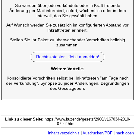
Sie werden über jede verkündete oder in Kraft tretende
Änderung per Mail informiert, sofort, wöchentlich oder in dem
Intervall, das Sie gewählt haben.
Auf Wunsch werden Sie zusätzlich im konfigurierten Abstand vor
Inkrafttreten erinnert.
Stellen Sie Ihr Paket zu überwachender Vorschriften beliebig
zusammen.
Rechtskataster - Jetzt anmelden!
Weitere Vorteile:
Konsolidierte Vorschriften selbst bei Inkrafttreten "am Tage nach
der Verkündung", Synopse zu jeder Änderungen, Begründungen
des Gesetzgebers
Link zu dieser Seite
: https://www.buzer.de/gesetz/2900/v167034-2010-
07-22.htm
Inhaltsverzeichnis
|
Ausdrucken/PDF
|
nach oben