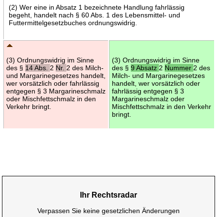
(2) Wer eine in Absatz 1 bezeichnete Handlung fahrlässig
begeht, handelt nach § 60 Abs. 1 des Lebensmittel- und
Futtermittelgesetzbuches ordnungswidrig.
(3) Ordnungswidrig im Sinne
(3) Ordnungswidrig im Sinne
des §
14 Abs.
2
Nr.
2 des Milch-
des §
9 Absatz
2
Nummer
2 des
und Margarinegesetzes handelt,
Milch- und Margarinegesetzes
wer vorsätzlich oder fahrlässig
handelt, wer vorsätzlich oder
entgegen § 3 Margarineschmalz
fahrlässig entgegen § 3
oder Mischfettschmalz in den
Margarineschmalz oder
Verkehr bringt.
Mischfettschmalz in den Verkehr
bringt.
Ihr Rechtsradar
Verpassen Sie keine gesetzlichen Änderungen