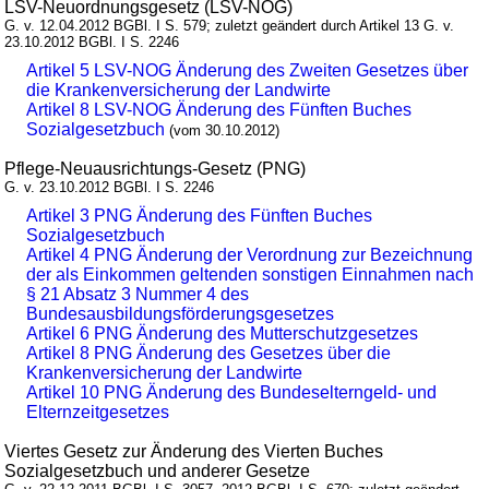
LSV-Neuordnungsgesetz (LSV-NOG)
G. v. 12.04.2012 BGBl. I S. 579; zuletzt geändert durch Artikel 13 G. v.
23.10.2012 BGBl. I S. 2246
Artikel 5 LSV-NOG Änderung des Zweiten Gesetzes über
die Krankenversicherung der Landwirte
Artikel 8 LSV-NOG Änderung des Fünften Buches
Sozialgesetzbuch
(vom 30.10.2012)
Pflege-Neuausrichtungs-Gesetz (PNG)
G. v. 23.10.2012 BGBl. I S. 2246
Artikel 3 PNG Änderung des Fünften Buches
Sozialgesetzbuch
Artikel 4 PNG Änderung der Verordnung zur Bezeichnung
der als Einkommen geltenden sonstigen Einnahmen nach
§ 21 Absatz 3 Nummer 4 des
Bundesausbildungsförderungsgesetzes
Artikel 6 PNG Änderung des Mutterschutzgesetzes
Artikel 8 PNG Änderung des Gesetzes über die
Krankenversicherung der Landwirte
Artikel 10 PNG Änderung des Bundeselterngeld- und
Elternzeitgesetzes
Viertes Gesetz zur Änderung des Vierten Buches
Sozialgesetzbuch und anderer Gesetze