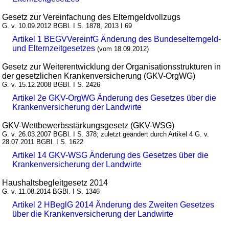
Gesetz zur Vereinfachung des Elterngeldvollzugs
G. v. 10.09.2012 BGBl. I S. 1878, 2013 I 69
Artikel 1 BEGVVereinfG Änderung des Bundeselterngeld-
und Elternzeitgesetzes
(vom 18.09.2012)
Gesetz zur Weiterentwicklung der Organisationsstrukturen in
der gesetzlichen Krankenversicherung (GKV-OrgWG)
G. v. 15.12.2008 BGBl. I S. 2426
Artikel 2e GKV-OrgWG Änderung des Gesetzes über die
Krankenversicherung der Landwirte
GKV-Wettbewerbsstärkungsgesetz (GKV-WSG)
G. v. 26.03.2007 BGBl. I S. 378; zuletzt geändert durch Artikel 4 G. v.
28.07.2011 BGBl. I S. 1622
Artikel 14 GKV-WSG Änderung des Gesetzes über die
Krankenversicherung der Landwirte
Haushaltsbegleitgesetz 2014
G. v. 11.08.2014 BGBl. I S. 1346
Artikel 2 HBeglG 2014 Änderung des Zweiten Gesetzes
über die Krankenversicherung der Landwirte