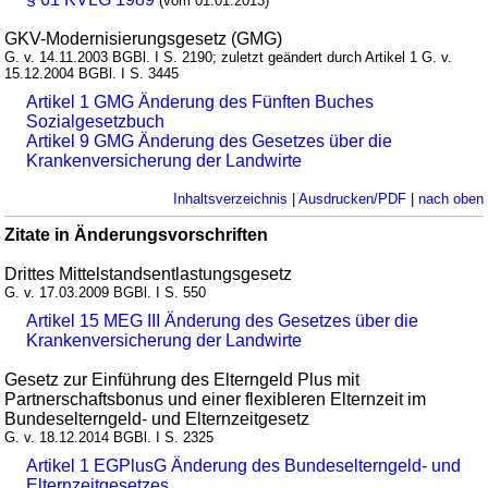
(vom 01.01.2013)
GKV-Modernisierungsgesetz (GMG)
G. v. 14.11.2003 BGBl. I S. 2190; zuletzt geändert durch Artikel 1 G. v.
15.12.2004 BGBl. I S. 3445
Artikel 1 GMG Änderung des Fünften Buches
Sozialgesetzbuch
Artikel 9 GMG Änderung des Gesetzes über die
Krankenversicherung der Landwirte
Inhaltsverzeichnis
|
Ausdrucken/PDF
|
nach oben
Zitate in Änderungsvorschriften
Drittes Mittelstandsentlastungsgesetz
G. v. 17.03.2009 BGBl. I S. 550
Artikel 15 MEG III Änderung des Gesetzes über die
Krankenversicherung der Landwirte
Gesetz zur Einführung des Elterngeld Plus mit
Partnerschaftsbonus und einer flexibleren Elternzeit im
Bundeselterngeld- und Elternzeitgesetz
G. v. 18.12.2014 BGBl. I S. 2325
Artikel 1 EGPlusG Änderung des Bundeselterngeld- und
Elternzeitgesetzes