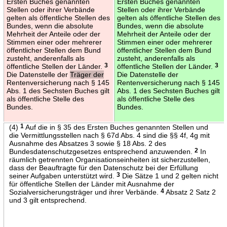
Ersten Buches genannten
Ersten Buches genannten
Stellen oder ihrer Verbände
Stellen oder ihrer Verbände
gelten als öffentliche Stellen des
gelten als öffentliche Stellen des
Bundes, wenn die absolute
Bundes, wenn die absolute
Mehrheit der Anteile oder der
Mehrheit der Anteile oder der
Stimmen einer oder mehrerer
Stimmen einer oder mehrerer
öffentlicher Stellen dem Bund
öffentlicher Stellen dem Bund
zusteht, anderenfalls als
zusteht, anderenfalls als
öffentliche Stellen der Länder.
3
öffentliche Stellen der Länder.
3
Die Datenstelle der
Träger der
Die Datenstelle der
Rentenversicherung nach § 145
Rentenversicherung nach § 145
Abs. 1 des Sechsten Buches gilt
Abs. 1 des Sechsten Buches gilt
als öffentliche Stelle des
als öffentliche Stelle des
Bundes.
Bundes.
(4)
1
Auf die in § 35 des Ersten Buches genannten Stellen und
die Vermittlungsstellen nach § 67d Abs. 4 sind die §§ 4f, 4g mit
Ausnahme des Absatzes 3 sowie § 18 Abs. 2 des
Bundesdatenschutzgesetzes entsprechend anzuwenden.
2
In
räumlich getrennten Organisationseinheiten ist sicherzustellen,
dass der Beauftragte für den Datenschutz bei der Erfüllung
seiner Aufgaben unterstützt wird.
3
Die Sätze 1 und 2 gelten nicht
für öffentliche Stellen der Länder mit Ausnahme der
Sozialversicherungsträger und ihrer Verbände.
4
Absatz 2 Satz 2
und 3 gilt entsprechend.