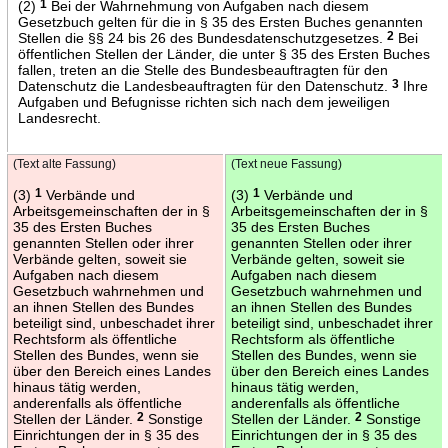
(2)
1
Bei der Wahrnehmung von Aufgaben nach diesem
Gesetzbuch gelten für die in § 35 des Ersten Buches genannten
Stellen die §§ 24 bis 26 des Bundesdatenschutzgesetzes.
2
Bei
öffentlichen Stellen der Länder, die unter § 35 des Ersten Buches
fallen, treten an die Stelle des Bundesbeauftragten für den
Datenschutz die Landesbeauftragten für den Datenschutz.
3
Ihre
Aufgaben und Befugnisse richten sich nach dem jeweiligen
Landesrecht.
(Text alte Fassung)
(Text neue Fassung)
(3)
1
Verbände und
(3)
1
Verbände und
Arbeitsgemeinschaften der in §
Arbeitsgemeinschaften der in §
35 des Ersten Buches
35 des Ersten Buches
genannten Stellen oder ihrer
genannten Stellen oder ihrer
Verbände gelten, soweit sie
Verbände gelten, soweit sie
Aufgaben nach diesem
Aufgaben nach diesem
Gesetzbuch wahrnehmen und
Gesetzbuch wahrnehmen und
an ihnen Stellen des Bundes
an ihnen Stellen des Bundes
beteiligt sind, unbeschadet ihrer
beteiligt sind, unbeschadet ihrer
Rechtsform als öffentliche
Rechtsform als öffentliche
Stellen des Bundes, wenn sie
Stellen des Bundes, wenn sie
über den Bereich eines Landes
über den Bereich eines Landes
hinaus tätig werden,
hinaus tätig werden,
anderenfalls als öffentliche
anderenfalls als öffentliche
Stellen der Länder.
2
Sonstige
Stellen der Länder.
2
Sonstige
Einrichtungen der in § 35 des
Einrichtungen der in § 35 des