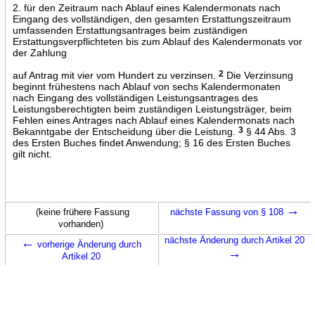
2. für den Zeitraum nach Ablauf eines Kalendermonats nach
Eingang des vollständigen, den gesamten Erstattungszeitraum
umfassenden Erstattungsantrages beim zuständigen
Erstattungsverpflichteten bis zum Ablauf des Kalendermonats vor
der Zahlung
auf Antrag mit vier vom Hundert zu verzinsen.
2
Die Verzinsung
beginnt frühestens nach Ablauf von sechs Kalendermonaten
nach Eingang des vollständigen Leistungsantrages des
Leistungsberechtigten beim zuständigen Leistungsträger, beim
Fehlen eines Antrages nach Ablauf eines Kalendermonats nach
Bekanntgabe der Entscheidung über die Leistung.
3
§ 44 Abs. 3
des Ersten Buches findet Anwendung; § 16 des Ersten Buches
gilt nicht.
→
(keine frühere Fassung
nächste Fassung von § 108
vorhanden)
←
nächste Änderung durch Artikel 20
vorherige Änderung durch
→
Artikel 20