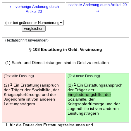
←
nächste Änderung durch Artikel 20
vorherige Änderung durch
→
Artikel 20
(Textabschnitt unverändert)
§ 108 Erstattung in Geld, Verzinsung
(1) Sach- und Dienstleistungen sind in Geld zu erstatten.
(Text alte Fassung)
(Text neue Fassung)
(2)
1
Ein Erstattungsanspruch
(2)
1
Ein Erstattungsanspruch
der Träger der Sozialhilfe, der
der Träger der
Kriegsopferfürsorge und der
Eingliederungshilfe, der
Jugendhilfe ist von anderen
Sozialhilfe, der
Leistungsträgern
Kriegsopferfürsorge und der
Jugendhilfe ist von anderen
Leistungsträgern
1. für die Dauer des Erstattungszeitraumes und