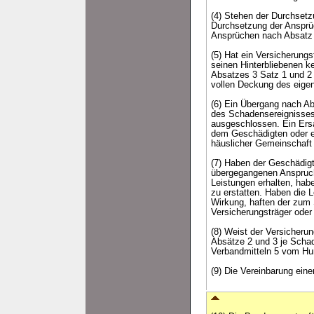
(4) Stehen der Durchsetz
Durchsetzung der Ansprü
Ansprüchen nach Absatz
(5) Hat ein Versicherung
seinen Hinterbliebenen ke
Absatzes 3 Satz 1 und 2 
vollen Deckung des eigen
(6) Ein Übergang nach Ab
des Schadensereignisses 
ausgeschlossen. Ein Ers
dem Geschädigten oder ei
häuslicher Gemeinschaft 
(7) Haben der Geschädigt
übergegangenen Anspruch 
Leistungen erhalten, habe
zu erstatten. Haben die 
Wirkung, haften der zum 
Versicherungsträger oder
(8) Weist der Versicherun
Absätze 2 und 3 je Schade
Verbandmitteln 5 vom Hu
(9) Die Vereinbarung eine