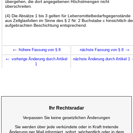
übergehen, die dort angegebenen Höchstmengen nicht
überschreiten.
(4) Die Absätze 1 bis 3 gelten für Lebensmittelbedarfsgegenstände
aus Zellglasfolien im Sinne des § 2 Nr. 2 Buchstabe c hinsichtlich de
aufgebrachten Beschichtung entsprechend.
←
→
frühere Fassung von § 8
nächste Fassung von § 8
←
vorherige Änderung durch Artikel
nächste Änderung durch Artikel 1
1
Ihr Rechtsradar
Verpassen Sie keine gesetzlichen Änderungen
Sie werden über jede verkündete oder in Kraft tretende
Änderung per Mail informiert, sofort, wöchentlich oder in dem