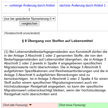
←
vorherige Änderung durch Artikel
nächste Änderung durch Artikel 1
1
(Textabschnitt unverändert)
§ 8 Übergang von Stoffen auf Lebensmittel
(1) Bei Lebensmittelbedarfsgegenständen aus Kunststoff dürfen die
in der Anlage 3 Abschnitt 1 oder 2 genannten Stoffe, die von den
Bedarfsgegenständen auf Lebensmittel übergehen, die in Anlage 3
Abschnitt 1 oder 2 jeweils in Spalte 4 angegebenen spezifischen
Migrationswerte nicht überschreiten. Die in Anlage 3 Abschnitt 5
aufgeführten Spezifikationen und Reinheitsanforderungen und die i
Anlage 3 Abschnitt 6 aufgeführten Bemerkungen sind zu
berücksichtigen. Ist in Anlage 3 Abschnitt 1 oder 2 Spalte 4 für einen
Stoff außer einem spezifischen Migrationsgrenzwert auch ein
höchstzulässiger Restgehalt angegeben, so kann der spezifische
Migrationswert unberücksichtigt bleiben, wenn der höchstzulässige
Restgehalt nicht überschritten wird.
(Text alte Fassung)
(Text neue Fassung)