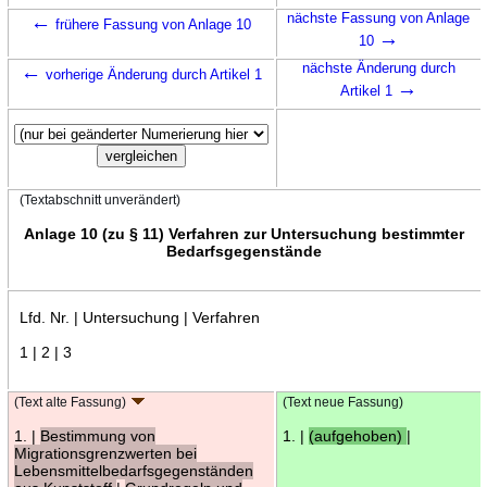
←
nächste Fassung von Anlage
frühere Fassung von Anlage 10
→
10
←
nächste Änderung durch
vorherige Änderung durch Artikel 1
→
Artikel 1
(Textabschnitt unverändert)
Anlage 10 (zu § 11) Verfahren zur Untersuchung bestimmter
Bedarfsgegenstände
Lfd. Nr. | Untersuchung | Verfahren
1 | 2 | 3
(Text alte Fassung)
(Text neue Fassung)
1. |
Bestimmung von
1. |
(aufgehoben)
|
Migrationsgrenzwerten bei
Lebensmittelbedarfsgegenständen