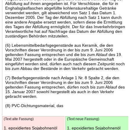
Abfüllung auf ihnen angegeben ist. Für Verschlüsse, die für in
Enghalsglasflaschen abgefüllte kohlensäurehaltige Getränke
verwendet werden, gilt abweichend von Satz 1 das Datum 1.
Dezember 2005. Der Tag der Abfüllung nach Satz 1 kann durch
eine andere Angabe ersetzt werden, sofern diese die Ermittlung
des Tages der Abfüllung ermöglicht. Der für das Inverkehrbringen
Verantwortliche hat auf Nachfrage das Datum der Abfüllung den
zuständigen Behörden mitzuteilen.
(6) Lebensmittelbedarfsgegenstände aus Keramik, die den
Vorschriften dieser Verordnung in der bis zum 9. Juni 2006
geltenden Fassung entsprechen und die bis zum Ablauf des 19.
Mai 2007 hergestellt oder in die Europäische Gemeinschaft
eingeführt worden sind, dürfen auch nach diesem Zeitpunkt noch
bis zum Abbau der Bestände in den Verkehr gebracht werden.
(7) Bedarfsgegenstände nach Anlage 1 Nr. 8 Spalte 2, die den
Vorschriften dieser Verordnung in der bis zum 9. Juni 2006
geltenden Fassung entsprechen, dürfen noch bis zum Ablauf des
15. Januar 2007 sowohl hergestellt als auch in den Verkehr
gebracht werden.
(8) PVC-Dichtungsmaterial, das
(Text alte Fassung)
(Text neue Fassung)
1. epoxidiertes Sojabohnenöl
1. epoxidiertes Sojabohnenöl