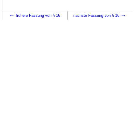
←
→
frühere Fassung von § 16
nächste Fassung von § 16