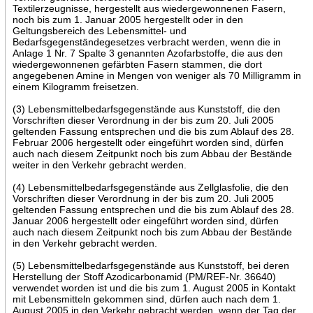
Textilerzeugnisse, hergestellt aus wiedergewonnenen Fasern,
noch bis zum 1. Januar 2005 hergestellt oder in den
Geltungsbereich des Lebensmittel- und
Bedarfsgegenständegesetzes verbracht werden, wenn die in
Anlage 1 Nr. 7 Spalte 3 genannten Azofarbstoffe, die aus den
wiedergewonnenen gefärbten Fasern stammen, die dort
angegebenen Amine in Mengen von weniger als 70 Milligramm in
einem Kilogramm freisetzen.
(3) Lebensmittelbedarfsgegenstände aus Kunststoff, die den
Vorschriften dieser Verordnung in der bis zum 20. Juli 2005
geltenden Fassung entsprechen und die bis zum Ablauf des 28.
Februar 2006 hergestellt oder eingeführt worden sind, dürfen
auch nach diesem Zeitpunkt noch bis zum Abbau der Bestände
weiter in den Verkehr gebracht werden.
(4) Lebensmittelbedarfsgegenstände aus Zellglasfolie, die den
Vorschriften dieser Verordnung in der bis zum 20. Juli 2005
geltenden Fassung entsprechen und die bis zum Ablauf des 28.
Januar 2006 hergestellt oder eingeführt worden sind, dürfen
auch nach diesem Zeitpunkt noch bis zum Abbau der Bestände
in den Verkehr gebracht werden.
(5) Lebensmittelbedarfsgegenstände aus Kunststoff, bei deren
Herstellung der Stoff Azodicarbonamid (PM/REF-Nr. 36640)
verwendet worden ist und die bis zum 1. August 2005 in Kontakt
mit Lebensmitteln gekommen sind, dürfen auch nach dem 1.
August 2005 in den Verkehr gebracht werden, wenn der Tag der