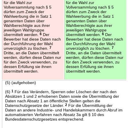
für die Wahl zur
für die Wahl zur
Vollversammlung nach § 5
Vollversammlung nach § 5
dürfen zum Zweck der
dürfen zum Zweck der
Wahlwerbung die in Satz 1
Wahlwerbung die in Satz 1
genannten Daten über
genannten Daten über
Wahlberechtigte aus ihrer
Wahlberechtigte aus ihrer
jeweiligen Wahlgruppe
jeweiligen Wahlgruppe
übermittelt werden.
6
Der
übermittelt werden.
6
Der
Bewerber hat diese Daten nach
Bewerber hat diese Daten nach
der Durchführung der Wahl
der Durchführung der Wahl
unverzüglich zu löschen.
7
unverzüglich zu löschen.
7
Dritte, an die Daten übermittelt
Dritte, an die Daten übermittelt
werden, dürfen diese Daten nur
werden, dürfen diese Daten nur
für den Zweck verwenden, zu
für den Zweck verwenden, zu
dessen Erfüllung sie ihnen
dessen Erfüllung sie ihnen
übermittelt werden.
übermittelt werden.
(5) (aufgehoben)
(6)
1
Für das Verändern, Sperren oder Löschen der nach den
Absätzen 1 und 2 erhobenen Daten sowie die Übermittlung der
Daten nach Absatz 1 an öffentliche Stellen gelten die
Datenschutzgesetze der Länder.
2
Für die Übermittlung der
Daten an andere Industrie- und Handelskammern durch Abruf im
automatisierten Verfahren nach Absatz 3a gilt § 10 des
Bundesdatenschutzgesetzes entsprechend.