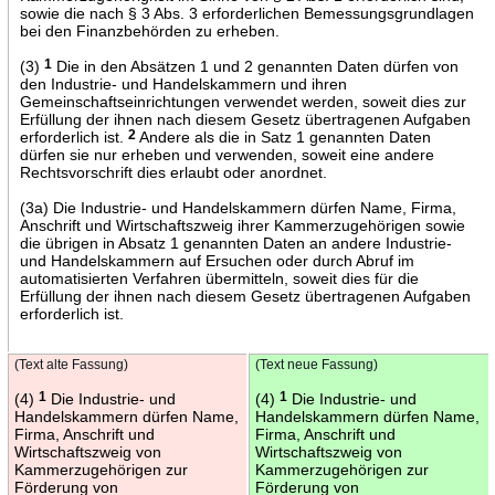
sowie die nach § 3 Abs. 3 erforderlichen Bemessungsgrundlagen
bei den Finanzbehörden zu erheben.
(3)
1
Die in den Absätzen 1 und 2 genannten Daten dürfen von
den Industrie- und Handelskammern und ihren
Gemeinschaftseinrichtungen verwendet werden, soweit dies zur
Erfüllung der ihnen nach diesem Gesetz übertragenen Aufgaben
erforderlich ist.
2
Andere als die in Satz 1 genannten Daten
dürfen sie nur erheben und verwenden, soweit eine andere
Rechtsvorschrift dies erlaubt oder anordnet.
(3a) Die Industrie- und Handelskammern dürfen Name, Firma,
Anschrift und Wirtschaftszweig ihrer Kammerzugehörigen sowie
die übrigen in Absatz 1 genannten Daten an andere Industrie-
und Handelskammern auf Ersuchen oder durch Abruf im
automatisierten Verfahren übermitteln, soweit dies für die
Erfüllung der ihnen nach diesem Gesetz übertragenen Aufgaben
erforderlich ist.
(Text alte Fassung)
(Text neue Fassung)
(4)
1
Die Industrie- und
(4)
1
Die Industrie- und
Handelskammern dürfen Name,
Handelskammern dürfen Name,
Firma, Anschrift und
Firma, Anschrift und
Wirtschaftszweig von
Wirtschaftszweig von
Kammerzugehörigen zur
Kammerzugehörigen zur
Förderung von
Förderung von