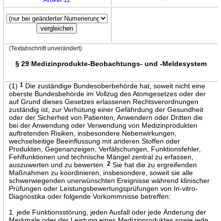
(Textabschnitt unverändert)
§ 29 Medizinprodukte-Beobachtungs- und -Meldesystem
(1)
1
Die zuständige Bundesoberbehörde hat, soweit nicht eine
oberste Bundesbehörde im Vollzug des Atomgesetzes oder der
auf Grund dieses Gesetzes erlassenen Rechtsverordnungen
zuständig ist, zur Verhütung einer Gefährdung der Gesundheit
oder der Sicherheit von Patienten, Anwendern oder Dritten die
bei der Anwendung oder Verwendung von Medizinprodukten
auftretenden Risiken, insbesondere Nebenwirkungen,
wechselseitige Beeinflussung mit anderen Stoffen oder
Produkten, Gegenanzeigen, Verfälschungen, Funktionsfehler,
Fehlfunktionen und technische Mängel zentral zu erfassen,
auszuwerten und zu bewerten.
2
Sie hat die zu ergreifenden
Maßnahmen zu koordinieren, insbesondere, soweit sie alle
schwerwiegenden unerwünschten Ereignisse während klinischer
Prüfungen oder Leistungsbewertungsprüfungen von In-vitro-
Diagnostika oder folgende Vorkommnisse betreffen:
1. jede Funktionsstörung, jeden Ausfall oder jede Änderung der
Merkmale oder der Leistung eines Medizinproduktes sowie jede