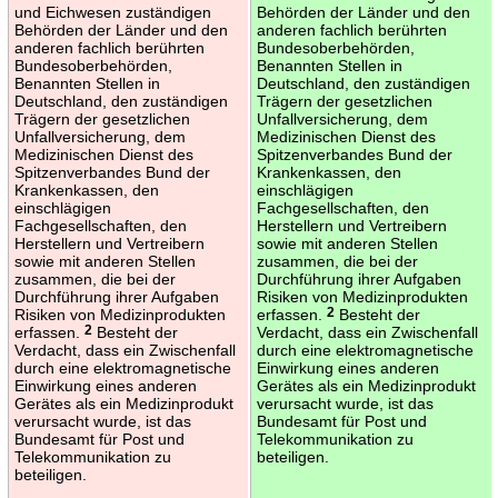
und Eichwesen zuständigen
Behörden der Länder und den
Behörden der Länder und den
anderen fachlich berührten
anderen fachlich berührten
Bundesoberbehörden,
Bundesoberbehörden,
Benannten Stellen in
Benannten Stellen in
Deutschland, den zuständigen
Deutschland, den zuständigen
Trägern der gesetzlichen
Trägern der gesetzlichen
Unfallversicherung, dem
Unfallversicherung, dem
Medizinischen Dienst des
Medizinischen Dienst des
Spitzenverbandes Bund der
Spitzenverbandes Bund der
Krankenkassen, den
Krankenkassen, den
einschlägigen
einschlägigen
Fachgesellschaften, den
Fachgesellschaften, den
Herstellern und Vertreibern
Herstellern und Vertreibern
sowie mit anderen Stellen
sowie mit anderen Stellen
zusammen, die bei der
zusammen, die bei der
Durchführung ihrer Aufgaben
Durchführung ihrer Aufgaben
Risiken von Medizinprodukten
Risiken von Medizinprodukten
erfassen.
2
Besteht der
erfassen.
2
Besteht der
Verdacht, dass ein Zwischenfall
Verdacht, dass ein Zwischenfall
durch eine elektromagnetische
durch eine elektromagnetische
Einwirkung eines anderen
Einwirkung eines anderen
Gerätes als ein Medizinprodukt
Gerätes als ein Medizinprodukt
verursacht wurde, ist das
verursacht wurde, ist das
Bundesamt für Post und
Bundesamt für Post und
Telekommunikation zu
Telekommunikation zu
beteiligen.
beteiligen.