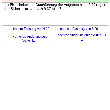
(4) Einzelheiten zur Durchführung der Aufgaben nach § 29 regelt
der Sicherheitsplan nach § 37 Abs. 7.
←
→
frühere Fassung von § 29
nächste Fassung von § 29
←
nächste Änderung durch Artikel 11
vorherige Änderung durch
→
Artikel 11