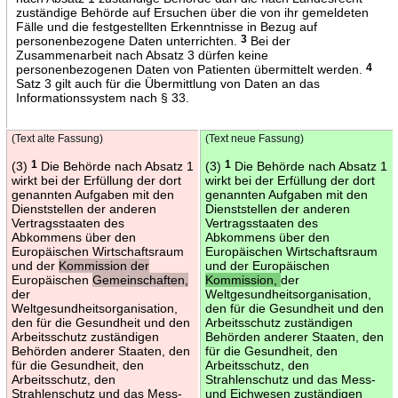
zuständige Behörde auf Ersuchen über die von ihr gemeldeten
Fälle und die festgestellten Erkenntnisse in Bezug auf
personenbezogene Daten unterrichten.
3
Bei der
Zusammenarbeit nach Absatz 3 dürfen keine
personenbezogenen Daten von Patienten übermittelt werden.
4
Satz 3 gilt auch für die Übermittlung von Daten an das
Informationssystem nach § 33.
(Text alte Fassung)
(Text neue Fassung)
(3)
1
Die Behörde nach Absatz 1
(3)
1
Die Behörde nach Absatz 1
wirkt bei der Erfüllung der dort
wirkt bei der Erfüllung der dort
genannten Aufgaben mit den
genannten Aufgaben mit den
Dienststellen der anderen
Dienststellen der anderen
Vertragsstaaten des
Vertragsstaaten des
Abkommens über den
Abkommens über den
Europäischen Wirtschaftsraum
Europäischen Wirtschaftsraum
und der
Kommission der
und der Europäischen
Europäischen
Gemeinschaften,
Kommission,
der
der
Weltgesundheitsorganisation,
Weltgesundheitsorganisation,
den für die Gesundheit und den
den für die Gesundheit und den
Arbeitsschutz zuständigen
Arbeitsschutz zuständigen
Behörden anderer Staaten, den
Behörden anderer Staaten, den
für die Gesundheit, den
für die Gesundheit, den
Arbeitsschutz, den
Arbeitsschutz, den
Strahlenschutz und das Mess-
Strahlenschutz und das Mess-
und Eichwesen zuständigen