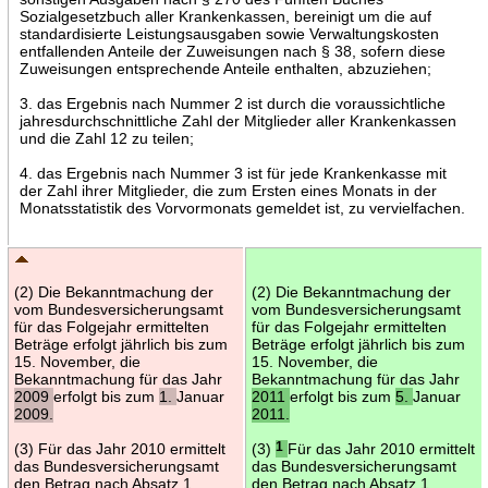
Sozialgesetzbuch aller Krankenkassen, bereinigt um die auf
standardisierte Leistungsausgaben sowie Verwaltungskosten
entfallenden Anteile der Zuweisungen nach § 38, sofern diese
Zuweisungen entsprechende Anteile enthalten, abzuziehen;
3. das Ergebnis nach Nummer 2 ist durch die voraussichtliche
jahresdurchschnittliche Zahl der Mitglieder aller Krankenkassen
und die Zahl 12 zu teilen;
4. das Ergebnis nach Nummer 3 ist für jede Krankenkasse mit
der Zahl ihrer Mitglieder, die zum Ersten eines Monats in der
Monatsstatistik des Vorvormonats gemeldet ist, zu vervielfachen.
(2) Die Bekanntmachung der
(2) Die Bekanntmachung der
vom Bundesversicherungsamt
vom Bundesversicherungsamt
für das Folgejahr ermittelten
für das Folgejahr ermittelten
Beträge erfolgt jährlich bis zum
Beträge erfolgt jährlich bis zum
15. November, die
15. November, die
Bekanntmachung für das Jahr
Bekanntmachung für das Jahr
2009
erfolgt bis zum
1.
Januar
2011
erfolgt bis zum
5.
Januar
2009.
2011.
(3) Für das Jahr 2010 ermittelt
(3)
1
Für das Jahr 2010 ermittelt
das Bundesversicherungsamt
das Bundesversicherungsamt
den Betrag nach Absatz 1,
den Betrag nach Absatz 1,