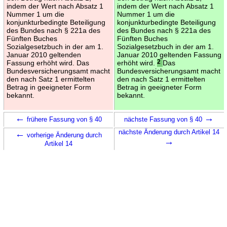
indem der Wert nach Absatz 1
indem der Wert nach Absatz 1
Nummer 1 um die
Nummer 1 um die
konjunkturbedingte Beteiligung
konjunkturbedingte Beteiligung
des Bundes nach § 221a des
des Bundes nach § 221a des
Fünften Buches
Fünften Buches
Sozialgesetzbuch in der am 1.
Sozialgesetzbuch in der am 1.
Januar 2010 geltenden
Januar 2010 geltenden Fassung
Fassung erhöht wird. Das
erhöht wird.
2
Das
Bundesversicherungsamt macht
Bundesversicherungsamt macht
den nach Satz 1 ermittelten
den nach Satz 1 ermittelten
Betrag in geeigneter Form
Betrag in geeigneter Form
bekannt.
bekannt.
←
→
frühere Fassung von § 40
nächste Fassung von § 40
←
nächste Änderung durch Artikel 14
vorherige Änderung durch
→
Artikel 14