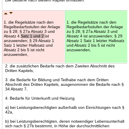
1. die Regelsätze nach den
1. die Regelsätze nach den
Regelbedarfsstufen der Anlage
Regelbedarfsstufen der Anlage
zu § 28; § 27a Absatz 3 und
zu § 28; § 27a Absatz 3 und
Absatz 4
Satz 1 und 2
ist
Absatz 4 ist anzuwenden; § 29
anzuwenden; § 29 Absatz 1
Absatz 1 Satz 1 letzter Halbsatz
Satz 1 letzter Halbsatz und
und Absatz 2 bis 5 ist nicht
Absatz 2 bis 5 ist nicht
anzuwenden,
anzuwenden,
2. die zusätzlichen Bedarfe nach dem Zweiten Abschnitt des
Dritten Kapitels,
3. die Bedarfe für Bildung und Teilhabe nach dem Dritten
Abschnitt des Dritten Kapitels, ausgenommen die Bedarfe nach §
34 Absatz 7,
4. Bedarfe für Unterkunft und Heizung
a) bei Leistungsberechtigten außerhalb von Einrichtungen nach §
42a,
b) bei Leistungsberechtigten, deren notwendiger Lebensunterhalt
sich nach § 27b bestimmt, in Höhe der durchschnittlichen