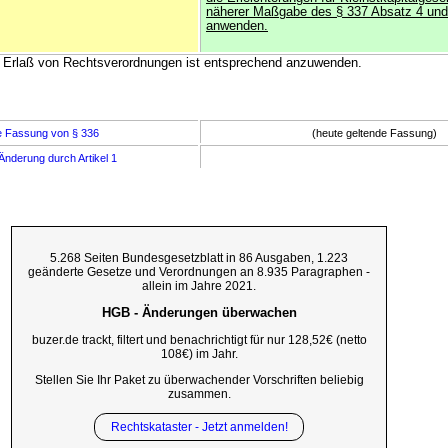
näherer Maßgabe des § 337 Absatz 4 und
anwenden.
en Erlaß von Rechtsverordnungen ist entsprechend anzuwenden.
e Fassung von § 336
(heute geltende Fassung)
Änderung durch Artikel 1
5.268 Seiten Bundesgesetzblatt in 86 Ausgaben, 1.223
geänderte Gesetze und Verordnungen an 8.935 Paragraphen -
allein im Jahre 2021.
HGB - Änderungen überwachen
buzer.de trackt, filtert und benachrichtigt für nur 128,52€ (netto
108€) im Jahr.
Stellen Sie Ihr Paket zu überwachender Vorschriften beliebig
zusammen.
Rechtskataster - Jetzt anmelden!