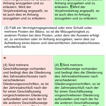
Anhang anzugeben und zu
Anhang anzugeben und zu
erläutern. Wird der
erläutern.
3
Wird der
Vorjahresbetrag angepaßt, so
Vorjahresbetrag angepaßt, so
ist auch dies im Anhang
ist auch dies im Anhang
anzugeben und zu erläutern.
anzugeben und zu erläutern.
(3) Fällt ein Vermögensgegenstand oder eine Schuld unter
mehrere Posten der Bilanz, so ist die Mitzugehörigkeit zu
anderen Posten bei dem Posten, unter dem der Ausweis erfolgt
ist, zu vermerken oder im Anhang anzugeben, wenn dies zur
Aufstellung eines klaren und übersichtlichen Jahresabschlusses
erforderlich ist.
(4) Sind mehrere
(4)
1
Sind mehrere
Geschäftszweige vorhanden
Geschäftszweige vorhanden
und bedingt dies die Gliederung
und bedingt dies die Gliederung
des Jahresabschlusses nach
des Jahresabschlusses nach
verschiedenen
verschiedenen
Gliederungsvorschriften, so ist
Gliederungsvorschriften, so ist
der Jahresabschluß nach der
der Jahresabschluß nach der
für einen Geschäftszweig
für einen Geschäftszweig
vorgeschriebenen Gliederung
vorgeschriebenen Gliederung
aufzustellen und nach der für
aufzustellen und nach der für
die anderen Geschäftszweige
die anderen Geschäftszweige