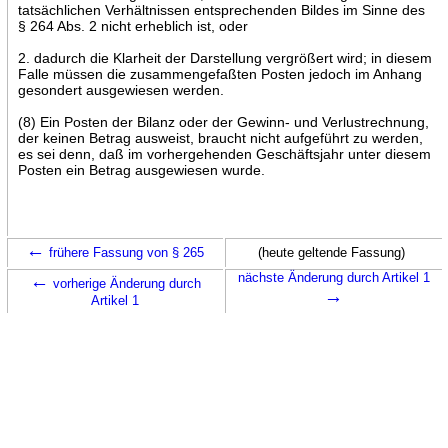
tatsächlichen Verhältnissen entsprechenden Bildes im Sinne des
§ 264 Abs. 2 nicht erheblich ist, oder
2. dadurch die Klarheit der Darstellung vergrößert wird; in diesem
Falle müssen die zusammengefaßten Posten jedoch im Anhang
gesondert ausgewiesen werden.
(8) Ein Posten der Bilanz oder der Gewinn- und Verlustrechnung,
der keinen Betrag ausweist, braucht nicht aufgeführt zu werden,
es sei denn, daß im vorhergehenden Geschäftsjahr unter diesem
Posten ein Betrag ausgewiesen wurde.
←
frühere Fassung von § 265
(heute geltende Fassung)
←
nächste Änderung durch Artikel 1
vorherige Änderung durch
→
Artikel 1