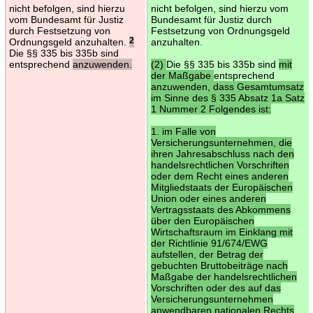
nicht befolgen, sind hierzu
nicht befolgen, sind hierzu vom
vom Bundesamt für Justiz
Bundesamt für Justiz durch
durch Festsetzung von
Festsetzung von Ordnungsgeld
Ordnungsgeld anzuhalten.
2
anzuhalten.
Die §§ 335 bis 335b sind
entsprechend
anzuwenden.
(2)
Die §§ 335 bis 335b sind
mit
der Maßgabe
entsprechend
anzuwenden, dass Gesamtumsatz
im Sinne des § 335 Absatz 1a Satz
1 Nummer 2 Folgendes ist:
1. im Falle von
Versicherungsunternehmen, die
ihren Jahresabschluss nach den
handelsrechtlichen Vorschriften
oder dem Recht eines anderen
Mitgliedstaats der Europäischen
Union oder eines anderen
Vertragsstaats des Abkommens
über den Europäischen
Wirtschaftsraum im Einklang mit
der Richtlinie 91/674/EWG
aufstellen, der Betrag der
gebuchten Bruttobeiträge nach
Maßgabe der handelsrechtlichen
Vorschriften oder des auf das
Versicherungsunternehmen
anwendbaren nationalen Rechts