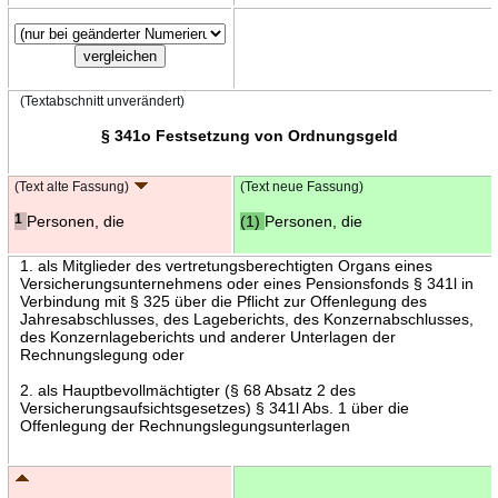
(Textabschnitt unverändert)
§ 341o Festsetzung von Ordnungsgeld
(Text alte Fassung)
(Text neue Fassung)
1
Personen, die
(1)
Personen, die
1. als Mitglieder des vertretungsberechtigten Organs eines
Versicherungsunternehmens oder eines Pensionsfonds § 341l in
Verbindung mit § 325 über die Pflicht zur Offenlegung des
Jahresabschlusses, des Lageberichts, des Konzernabschlusses,
des Konzernlageberichts und anderer Unterlagen der
Rechnungslegung oder
2. als Hauptbevollmächtigter (§ 68 Absatz 2 des
Versicherungsaufsichtsgesetzes) § 341l Abs. 1 über die
Offenlegung der Rechnungslegungsunterlagen