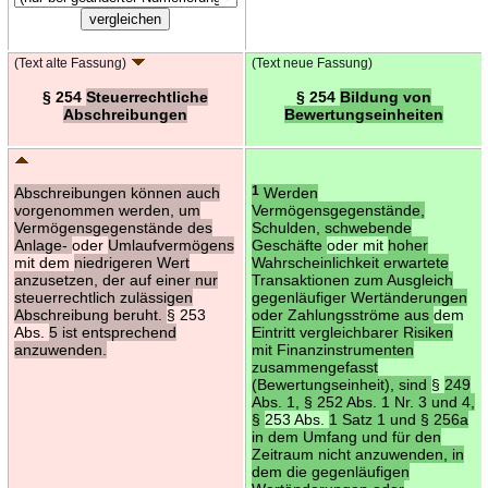
(Text alte Fassung)
(Text neue Fassung)
§ 254
Steuerrechtliche
§ 254
Bildung von
Abschreibungen
Bewertungseinheiten
Abschreibungen können auch
1
Werden
vorgenommen werden, um
Vermögensgegenstände,
Vermögensgegenstände des
Schulden, schwebende
Anlage-
oder
Umlaufvermögens
Geschäfte
oder mit
hoher
mit dem
niedrigeren Wert
Wahrscheinlichkeit erwartete
anzusetzen, der auf einer nur
Transaktionen zum Ausgleich
steuerrechtlich zulässigen
gegenläufiger Wertänderungen
Abschreibung beruht.
§ 253
oder Zahlungsströme aus
dem
Abs.
5 ist entsprechend
Eintritt vergleichbarer Risiken
anzuwenden.
mit Finanzinstrumenten
zusammengefasst
(Bewertungseinheit), sind
§
249
Abs. 1, § 252 Abs. 1 Nr. 3 und 4,
§
253 Abs.
1 Satz 1 und § 256a
in dem Umfang und für den
Zeitraum nicht anzuwenden, in
dem die gegenläufigen