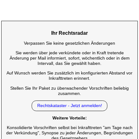
Ihr Rechtsradar
Verpassen Sie keine gesetzlichen Änderungen
Sie werden über jede verkündete oder in Kraft tretende
Änderung per Mail informiert, sofort, wöchentlich oder in dem
Intervall, das Sie gewählt haben.
Auf Wunsch werden Sie zusätzlich im konfigurierten Abstand vor
Inkrafttreten erinnert.
Stellen Sie Ihr Paket zu überwachender Vorschriften beliebig
zusammen.
Rechtskataster - Jetzt anmelden!
Weitere Vorteile:
Konsolidierte Vorschriften selbst bei Inkrafttreten "am Tage nach
der Verkündung", Synopse zu jeder Änderungen, Begründungen
des Gesetzgebers