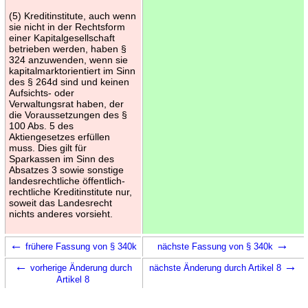
(5) Kreditinstitute, auch wenn
sie nicht in der Rechtsform
einer Kapitalgesellschaft
betrieben werden, haben §
324 anzuwenden, wenn sie
kapitalmarktorientiert im Sinn
des § 264d sind und keinen
Aufsichts- oder
Verwaltungsrat haben, der
die Voraussetzungen des §
100 Abs. 5 des
Aktiengesetzes erfüllen
muss. Dies gilt für
Sparkassen im Sinn des
Absatzes 3 sowie sonstige
landesrechtliche öffentlich-
rechtliche Kreditinstitute nur,
soweit das Landesrecht
nichts anderes vorsieht.
←
→
frühere Fassung von § 340k
nächste Fassung von § 340k
←
→
vorherige Änderung durch
nächste Änderung durch Artikel 8
Artikel 8