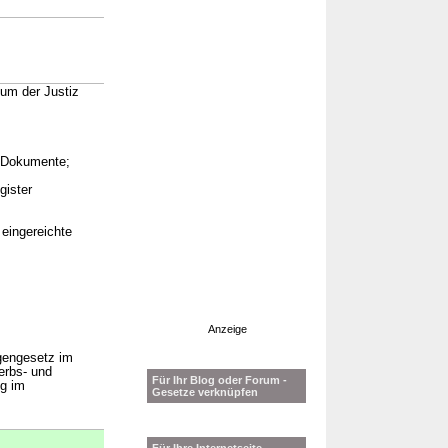
ium der Justiz
e Dokumente;
gister
eingereichte
Anzeige
gengesetz im
erbs- und
Für Ihr Blog oder Forum -
g im
Gesetze verknüpfen