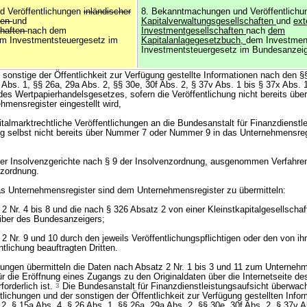
 Veröffentlichungen
inländischer
8. Bekanntmachungen und Veröffentlich
ten
und
Kapitalverwaltungsgesellschaften
und
ext
chaften
nach dem
Investmentgesellschaften
nach
dem
m Investmentsteuergesetz im
Kapitalanlagegesetzbuch,
dem Investmen
Investmentsteuergesetz im Bundesanzeig
 sonstige der Öffentlichkeit zur Verfügung gestellte Informationen nach den §
 Abs. 1, §§ 26a, 29a Abs. 2, §§ 30e, 30f Abs. 2, § 37v Abs. 1 bis § 37x Abs. 
des Wertpapierhandelsgesetzes, sofern die Veröffentlichung nicht bereits üb
mensregister eingestellt wird,
italmarktrechtliche Veröffentlichungen an die Bundesanstalt für Finanzdienstl
ung selbst nicht bereits über Nummer 7 oder Nummer 9 in das Unternehmensregi
r Insolvenzgerichte nach § 9 der Insolvenzordnung, ausgenommen Verfahr
nzordnung.
as Unternehmensregister sind dem Unternehmensregister zu übermitteln:
2 Nr. 4 bis 8 und die nach § 326 Absatz 2 von einer Kleinstkapitalgesellschaft
iber des Bundesanzeigers;
2 Nr. 9 und 10 durch den jeweils Veröffentlichungspflichtigen oder den von ih
tlichung beauftragten Dritten.
ungen übermitteln die Daten nach Absatz 2 Nr. 1 bis 3 und 11 zum Unternehm
ür die Eröffnung eines Zugangs zu den Originaldaten über die Internetseite de
orderlich ist.
3
Die Bundesanstalt für Finanzdienstleistungsaufsicht überwach
tlichungen und der sonstigen der Öffentlichkeit zur Verfügung gestellten Info
2, § 15a Abs. 4, § 26 Abs. 1, §§ 26a, 29a Abs. 2, §§ 30e, 30f Abs. 2, § 37v A