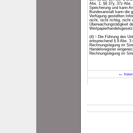
Abs. 1, §§ 37y, 37z Abs.
Speicherung und kann Ano
Bundesanstalt kann die ge
Verfügung gestellten Inf
nicht, nicht richtig, nich
Überwachungstätigkeit de
Wertpapierhandelsgesetz
(4)
1
Die Führung des Unt
entsprechend § 9 Abs. 3 
Rechnungslegung im Sinn
Handelsregister eingereic
Rechnungslegung im Sinn 
←
früher