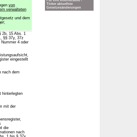
Für Ihre Internetseite -
Ticker aktuellste
ungen
von
Gesetzesänderungen
ern verwalteten
tgesetz und dem
er;
§ 2b, 15 Abs. 1
1, §§ 37y, 37z
er Nummer 4 oder
eistungsaufsicht,
ster eingestellt
en nach dem
 hinterlegten
m mit der
ensregister,
s
t die
rmationen nach
bs. 1 bis § 37x