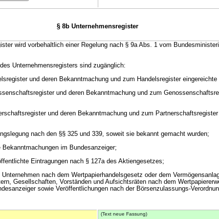
§ 8b Unternehmensregister
ster wird vorbehaltlich einer Regelung nach § 9a Abs. 1 vom Bundesminister
e des Unternehmensregisters sind zugänglich:
elsregister und deren Bekanntmachung und zum Handelsregister eingereicht
ssenschaftsregister und deren Bekanntmachung und zum Genossenschaftsre
erschaftsregister und deren Bekanntmachung und zum Partnerschaftsregister 
ungslegung nach den §§ 325 und 339, soweit sie bekannt gemacht wurden;
che Bekanntmachungen im Bundesanzeiger;
öffentlichte Eintragungen nach § 127a des Aktiengesetzes;
on Unternehmen nach dem Wertpapierhandelsgesetz oder dem Vermögensanla
ern, Gesellschaften, Vorständen und Aufsichtsräten nach dem Wertpapiererw
esanzeiger sowie Veröffentlichungen nach der Börsenzulassungs-Verordnun
(Text neue Fassung)