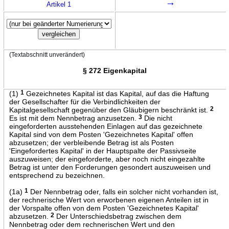
→
Artikel 1
(Textabschnitt unverändert)
§ 272 Eigenkapital
(1)
1
Gezeichnetes Kapital ist das Kapital, auf das die Haftung
der Gesellschafter für die Verbindlichkeiten der
Kapitalgesellschaft gegenüber den Gläubigern beschränkt ist.
2
Es ist mit dem Nennbetrag anzusetzen.
3
Die nicht
eingeforderten ausstehenden Einlagen auf das gezeichnete
Kapital sind von dem Posten 'Gezeichnetes Kapital' offen
abzusetzen; der verbleibende Betrag ist als Posten
'Eingefordertes Kapital' in der Hauptspalte der Passivseite
auszuweisen; der eingeforderte, aber noch nicht eingezahlte
Betrag ist unter den Forderungen gesondert auszuweisen und
entsprechend zu bezeichnen.
(1a)
1
Der Nennbetrag oder, falls ein solcher nicht vorhanden ist,
der rechnerische Wert von erworbenen eigenen Anteilen ist in
der Vorspalte offen von dem Posten 'Gezeichnetes Kapital'
abzusetzen.
2
Der Unterschiedsbetrag zwischen dem
Nennbetrag oder dem rechnerischen Wert und den