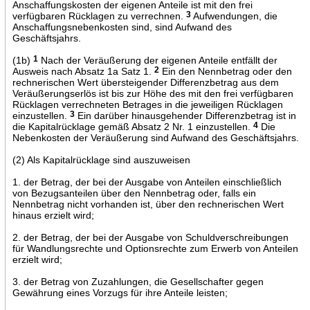
Anschaffungskosten der eigenen Anteile ist mit den frei
verfügbaren Rücklagen zu verrechnen.
3
Aufwendungen, die
Anschaffungsnebenkosten sind, sind Aufwand des
Geschäftsjahrs.
(1b)
1
Nach der Veräußerung der eigenen Anteile entfällt der
Ausweis nach Absatz 1a Satz 1.
2
Ein den Nennbetrag oder den
rechnerischen Wert übersteigender Differenzbetrag aus dem
Veräußerungserlös ist bis zur Höhe des mit den frei verfügbaren
Rücklagen verrechneten Betrages in die jeweiligen Rücklagen
einzustellen.
3
Ein darüber hinausgehender Differenzbetrag ist in
die Kapitalrücklage gemäß Absatz 2 Nr. 1 einzustellen.
4
Die
Nebenkosten der Veräußerung sind Aufwand des Geschäftsjahrs.
(2) Als Kapitalrücklage sind auszuweisen
1. der Betrag, der bei der Ausgabe von Anteilen einschließlich
von Bezugsanteilen über den Nennbetrag oder, falls ein
Nennbetrag nicht vorhanden ist, über den rechnerischen Wert
hinaus erzielt wird;
2. der Betrag, der bei der Ausgabe von Schuldverschreibungen
für Wandlungsrechte und Optionsrechte zum Erwerb von Anteilen
erzielt wird;
3. der Betrag von Zuzahlungen, die Gesellschafter gegen
Gewährung eines Vorzugs für ihre Anteile leisten;