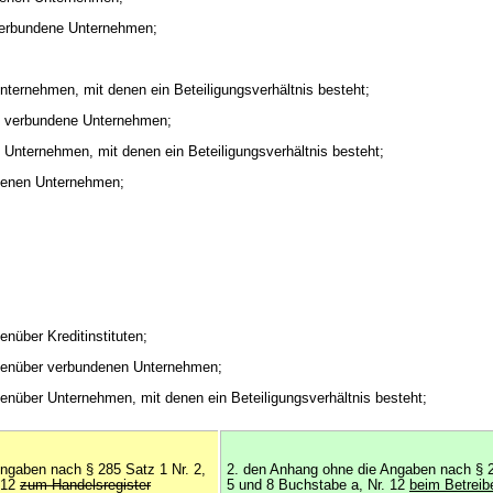
 verbundene Unternehmen;
Unternehmen, mit denen ein Beteiligungsverhältnis besteht;
n verbundene Unternehmen;
 Unternehmen, mit denen ein Beteiligungsverhältnis besteht;
ndenen Unternehmen;
enüber Kreditinstituten;
egenüber verbundenen Unternehmen;
genüber Unternehmen, mit denen ein Beteiligungsverhältnis besteht;
ngaben nach § 285 Satz 1 Nr. 2,
2. den Anhang ohne die Angaben nach § 2
 12
zum Handelsregister
5 und 8 Buchstabe a, Nr. 12
beim Betreib