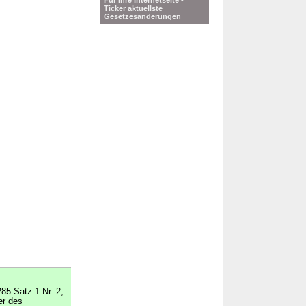
Für Ihre Internetseite -
Ticker aktuellste
Gesetzesänderungen
85 Satz 1 Nr. 2,
er des