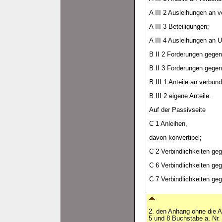
A III 2 Ausleihungen an
A III 3 Beteiligungen;
A III 4 Ausleihungen an 
B II 2 Forderungen gege
B II 3 Forderungen gegen
B III 1 Anteile an verbu
B III 2 eigene Anteile.
Auf der Passivseite
C 1 Anleihen,
davon konvertibel;
C 2 Verbindlichkeiten geg
C 6 Verbindlichkeiten g
C 7 Verbindlichkeiten ge
2. den Anhang ohne die A
5 und 8 Buchstabe a, Nr.