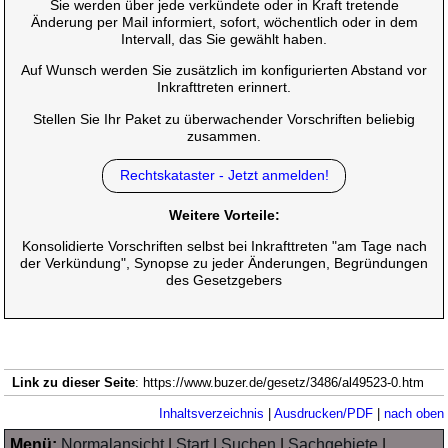
Sie werden über jede verkündete oder in Kraft tretende
Änderung per Mail informiert, sofort, wöchentlich oder in dem
Intervall, das Sie gewählt haben.
Auf Wunsch werden Sie zusätzlich im konfigurierten Abstand vor
Inkrafttreten erinnert.
Stellen Sie Ihr Paket zu überwachender Vorschriften beliebig
zusammen.
Rechtskataster - Jetzt anmelden!
Weitere Vorteile:
Konsolidierte Vorschriften selbst bei Inkrafttreten "am Tage nach
der Verkündung", Synopse zu jeder Änderungen, Begründungen
des Gesetzgebers
Link zu dieser Seite
: https://www.buzer.de/gesetz/3486/al49523-0.htm
Inhaltsverzeichnis
|
Ausdrucken/PDF
|
nach oben
Menü:
Normalansicht
|
Start
|
Suchen
|
Sachgebiete
|