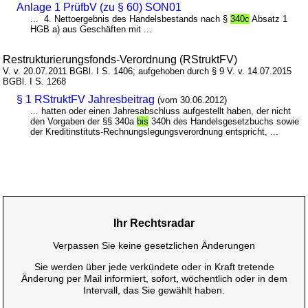
Anlage 1 PrüfbV (zu § 60) SON01
... 4. Nettoergebnis des Handelsbestands nach §
340c
Absatz 1
HGB a) aus Geschäften mit ...
Restrukturierungsfonds-Verordnung (RStruktFV)
V. v. 20.07.2011 BGBl. I S. 1406; aufgehoben durch § 9 V. v. 14.07.2015
BGBl. I S. 1268
§ 1 RStruktFV Jahresbeitrag
(vom 30.06.2012)
... hatten oder einen Jahresabschluss aufgestellt haben, der nicht
den Vorgaben der §§ 340a
bis
340h des Handelsgesetzbuchs sowie
der Kreditinstituts-Rechnungslegungsverordnung entspricht, ...
Ihr Rechtsradar
Verpassen Sie keine gesetzlichen Änderungen
Sie werden über jede verkündete oder in Kraft tretende
Änderung per Mail informiert, sofort, wöchentlich oder in dem
Intervall, das Sie gewählt haben.