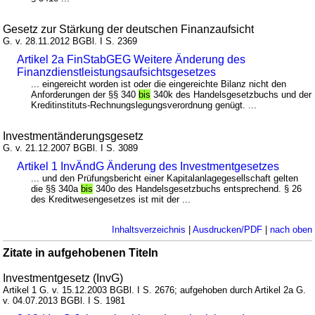
Gesetz zur Stärkung der deutschen Finanzaufsicht
G. v. 28.11.2012 BGBl. I S. 2369
Artikel 2a FinStabGEG Weitere Änderung des
Finanzdienstleistungsaufsichtsgesetzes
... eingereicht worden ist oder die eingereichte Bilanz nicht den
Anforderungen der §§ 340
bis
340k des Handelsgesetzbuchs und der
Kreditinstituts-Rechnungslegungsverordnung genügt. ...
Investmentänderungsgesetz
G. v. 21.12.2007 BGBl. I S. 3089
Artikel 1 InvÄndG Änderung des Investmentgesetzes
... und den Prüfungsbericht einer Kapitalanlagegesellschaft gelten
die §§ 340a
bis
340o des Handelsgesetzbuchs entsprechend. § 26
des Kreditwesengesetzes ist mit der ...
Inhaltsverzeichnis
|
Ausdrucken/PDF
|
nach oben
Zitate in aufgehobenen Titeln
Investmentgesetz (InvG)
Artikel 1 G. v. 15.12.2003 BGBl. I S. 2676; aufgehoben durch Artikel 2a G.
v. 04.07.2013 BGBl. I S. 1981