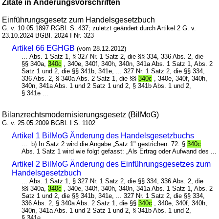
Zitate in Änderungsvorschriften
Einführungsgesetz zum Handelsgesetzbuch
G. v. 10.05.1897 RGBl. S. 437; zuletzt geändert durch Artikel 2 G. v.
23.10.2024 BGBl. 2024 I Nr. 323
Artikel 66 EGHGB
(vom 28.12.2012)
... Abs. 1 Satz 1, § 327 Nr. 1 Satz 2, die §§ 334, 336 Abs. 2, die
§§ 340a,
340c
, 340e, 340f, 340h, 340n, 341a Abs. 1 Satz 1, Abs. 2
Satz 1 und 2, die §§ 341b, 341e, ... 327 Nr. 1 Satz 2, die §§ 334,
336 Abs. 2, § 340a Abs. 2 Satz 1, die §§
340c
, 340e, 340f, 340h,
340n, 341a Abs. 1 und 2 Satz 1 und 2, § 341b Abs. 1 und 2,
§ 341e ...
Bilanzrechtsmodernisierungsgesetz (BilMoG)
G. v. 25.05.2009 BGBl. I S. 1102
Artikel 1 BilMoG Änderung des Handelsgesetzbuchs
... b) In Satz 2 wird die Angabe „Satz 1" gestrichen. 72. §
340c
Abs. 1 Satz 1 wird wie folgt gefasst: „Als Ertrag oder Aufwand des ...
Artikel 2 BilMoG Änderung des Einführungsgesetzes zum
Handelsgesetzbuch
... Abs. 1 Satz 1, § 327 Nr. 1 Satz 2, die §§ 334, 336 Abs. 2, die
§§ 340a,
340c
, 340e, 340f, 340h, 340n, 341a Abs. 1 Satz 1, Abs. 2
Satz 1 und 2, die §§ 341b, 341e, ... 327 Nr. 1 Satz 2, die §§ 334,
336 Abs. 2, § 340a Abs. 2 Satz 1, die §§
340c
, 340e, 340f, 340h,
340n, 341a Abs. 1 und 2 Satz 1 und 2, § 341b Abs. 1 und 2,
§ 341e ...