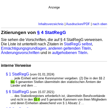
Anzeige
Inhaltsverzeichnis
|
Ausdrucken/PDF
|
nach oben
Zitierungen von
§ 4 StatRegG
Sie sehen die Vorschriften, die auf § 4 StatRegG verweisen.
Die Liste ist unterteilt nach Zitaten in
StatRegG selbst
,
Ermächtigungsgrundlagen
,
anderen geltenden Titeln
,
Änderungsvorschriften
und in
aufgehobenen Titeln
.
interne Verweise
§ 1 StatRegG
(vom 01.01.2024)
... jede Einheit wird eine Kennnummer vergeben. (2) Die in den §§ 2
bis
6 genannten Stellen übermitteln den statistischen Ämtern der
Länder und dem ...
§ 6 StatRegG
(vom 15.07.2021)
... des Statistikregisters erforderlich ist, übermitteln Berufsverbände
und nicht in den
§§ 4
und 5 genannte Kammern von ihren Mitgliedern
und deren Einheiten abweichend von § 1 Absatz 2 ...