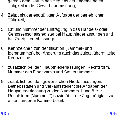
gemäß dem Datum des Beginns der angemeldeten
Tätigkeit in der Gewerbeanmeldung,
4.
Zeitpunkt der endgültigen Aufgabe der betrieblichen
Tätigkeit,
5.
Ort und Nummer der Eintragung in das Handels- oder
Genossenschaftsregister bei Hauptniederlassungen und
bei Zweigniederlassungen,
6.
Kennzeichen zur Identifikation (Kammer- und
Identnummer), bei Änderung auch das zuletzt übermittelte
Kennzeichen,
7.
zusätzlich bei den Hauptniederlassungen: Rechtsform,
Nummer des Finanzamts und Steuernummer,
8.
zusätzlich bei den gewerblichen Niederlassungen,
Betriebsstätten und Verkaufsstellen: die Angaben der
Hauptniederlassung zu den Nummern 1 und 6, zur
Rechtsform (Nummer 7) sowie über die Zugehörigkeit zu
einem anderen Kammerbezirk.
←
→
§ 3
§ 4a