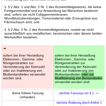
1. § 2 Abs. 1 und Abs. 2 Nr. 1 des Arzneimittelgesetzes, die keine
Fertigarzneimittel und zur Anwendung bei Menschen bestimmt
sind, sofern sie nicht Collagenmembranen,
Wundblutzubereitungen, Tumormaterial oder Erzeugnisse aus
Fibrinschaum sind, und
2. § 2 Abs. 2 Nr. 2 des Arzneimittelgesetzes, soweit sie nicht
ausschließlich aus metallischen, keramischen oder diesen beiden
Werkstoffen bestehen,
sofern bei ihrer Herstellung
sofern bei ihrer Herstellung
Elektronen-, Gamma- oder
Elektronen-, Gamma- oder
Röntgenstrahlen zur
Röntgenstrahlen zur
Verminderung der Keimzahl
Verminderung der Keimzahl
oder zur Inaktivierung von
oder zur Inaktivierung von
Blutbestandteilen verwendet
Blutbestandteilen
oder zur
worden sind.
Modifizierung von Bestandteilen
verwendet worden sind.
→
(keine frühere Fassung
nächste Fassung von § 1
vorhanden)
nächste Änderung durch Artikel 1