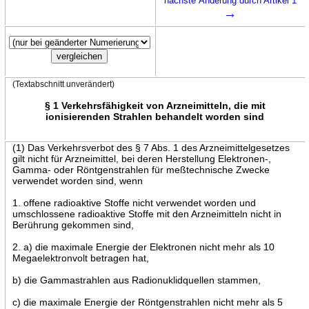
nächste Änderung durch Artikel 1
→
(Textabschnitt unverändert)
§ 1 Verkehrsfähigkeit von Arzneimitteln, die mit
ionisierenden Strahlen behandelt worden sind
(1) Das Verkehrsverbot des § 7 Abs. 1 des Arzneimittelgesetzes
gilt nicht für Arzneimittel, bei deren Herstellung Elektronen-,
Gamma- oder Röntgenstrahlen für meßtechnische Zwecke
verwendet worden sind, wenn
1. offene radioaktive Stoffe nicht verwendet worden und
umschlossene radioaktive Stoffe mit den Arzneimitteln nicht in
Berührung gekommen sind,
2. a) die maximale Energie der Elektronen nicht mehr als 10
Megaelektronvolt betragen hat,
b) die Gammastrahlen aus Radionuklidquellen stammen,
c) die maximale Energie der Röntgenstrahlen nicht mehr als 5