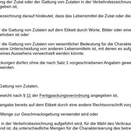
ng der Zutat oder der Gattung von Zutaten in der Verkehrsbezeichnun
geben ist,
ezeichnung darauf hindeutet, dass das Lebensmittel die Zutat oder di
 die Gattung von Zutaten auf dem Etikett durch Worte, Bilder oder ein
ehoben ist oder
 die Gattung von Zutaten von wesentlicher Bedeutung für die Charakte
seine Unterscheidung von anderen Lebensmitteln ist, mit denen es auf
eines Aussehens verwechselt werden könnte.
packungen dürfen ohne die nach Satz 1 vorgeschriebenen Angaben gew
 werden.
 Gattung von Zutaten,
gewicht nach §
11
der
Fertigpackungsverordnung
angegeben ist,
gabe bereits auf dem Etikett durch eine andere Rechtsvorschrift vorg
er Menge zur Geschmacksgebung verwendet wird oder
e in der Verkehrsbezeichnung aufgeführt wird, für die Wahl des Verbrau
d ist, da unterschiedliche Mengen für die Charakterisierung des betr