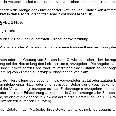
nicht wesentlich sind oder es nicht von ähnlichen Lebensmitteln unters
hriften die Menge der Zutat oder der Gattung von Zutaten konkret fes
ett in den Rechtsvorschriften aber nicht vorgesehen ist;
6
Abs. 2 Nr. 5.
 gilt nicht
9
Abs. 2 und 3 der
Zusatzstoff-Zulassungsverordnung
;
Vitaminen oder Mineralstoffen, sofern eine Nährwertkennzeichnung die
aten oder der Gattung von Zutaten ist in Gewichtshundertteilen, bezog
ung bei der Herstellung des Lebensmittels, anzugeben. Die Angabe hat 
 ihrer unmittelbaren Nähe oder im Verzeichnis der Zutaten bei der Ang
Gattung von Zutaten zu erfolgen. Abweichend von Satz 1
ei der Herstellung des Lebensmittels verwendeten Zutat oder Zutaten b
n infolge einer Hitze- oder einer sonstigen Behandlung Feuchtigkeit 
bei der Verwendung, bezogen auf das Enderzeugnis anzugeben; überstei
oder die in der Etikettierung anzugebende Gesamtmenge aller Zutaten
e, so erfolgt die Angabe in Gewicht der für die Herstellung von 100 G
rwendeten Zutat oder Zutaten;
htiger Zutaten nach Maßgabe ihres Gewichtsanteiles im Enderzeugnis 