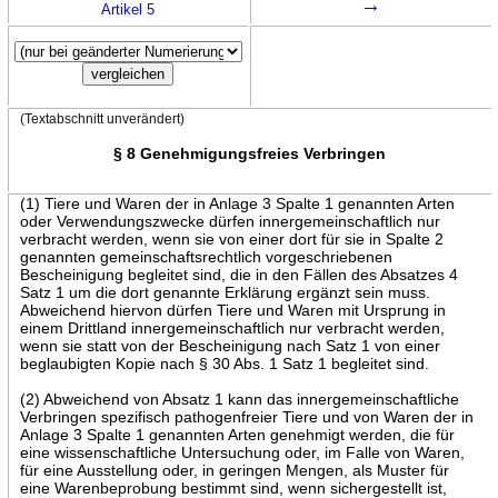
→
Artikel 5
(Textabschnitt unverändert)
§ 8 Genehmigungsfreies Verbringen
(1) Tiere und Waren der in Anlage 3 Spalte 1 genannten Arten
oder Verwendungszwecke dürfen innergemeinschaftlich nur
verbracht werden, wenn sie von einer dort für sie in Spalte 2
genannten gemeinschaftsrechtlich vorgeschriebenen
Bescheinigung begleitet sind, die in den Fällen des Absatzes 4
Satz 1 um die dort genannte Erklärung ergänzt sein muss.
Abweichend hiervon dürfen Tiere und Waren mit Ursprung in
einem Drittland innergemeinschaftlich nur verbracht werden,
wenn sie statt von der Bescheinigung nach Satz 1 von einer
beglaubigten Kopie nach § 30 Abs. 1 Satz 1 begleitet sind.
(2) Abweichend von Absatz 1 kann das innergemeinschaftliche
Verbringen spezifisch pathogenfreier Tiere und von Waren der in
Anlage 3 Spalte 1 genannten Arten genehmigt werden, die für
eine wissenschaftliche Untersuchung oder, im Falle von Waren,
für eine Ausstellung oder, in geringen Mengen, als Muster für
eine Warenbeprobung bestimmt sind, wenn sichergestellt ist,