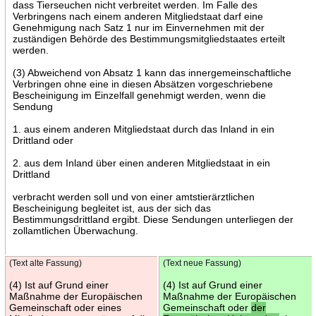
dass Tierseuchen nicht verbreitet werden. Im Falle des
Verbringens nach einem anderen Mitgliedstaat darf eine
Genehmigung nach Satz 1 nur im Einvernehmen mit der
zuständigen Behörde des Bestimmungsmitgliedstaates erteilt
werden.
(3) Abweichend von Absatz 1 kann das innergemeinschaftliche
Verbringen ohne eine in diesen Absätzen vorgeschriebene
Bescheinigung im Einzelfall genehmigt werden, wenn die
Sendung
1. aus einem anderen Mitgliedstaat durch das Inland in ein
Drittland oder
2. aus dem Inland über einen anderen Mitgliedstaat in ein
Drittland
verbracht werden soll und von einer amtstierärztlichen
Bescheinigung begleitet ist, aus der sich das
Bestimmungsdrittland ergibt. Diese Sendungen unterliegen der
zollamtlichen Überwachung.
(Text alte Fassung)
(Text neue Fassung)
(4) Ist auf Grund einer
(4) Ist auf Grund einer
Maßnahme der Europäischen
Maßnahme der Europäischen
Gemeinschaft oder eines
Gemeinschaft oder
der