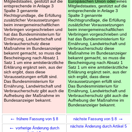
Mitgliedstaates, gestützt auf die
Europäischen Union oder
eines
entsprechende in Anlage 3
Mitgliedstaates, gestützt auf die
Spalte 3 genannte
entsprechende in Anlage 3
Rechtsgrundlage, die Erfüllung
Spalte 3 genannte
zusätzlicher Voraussetzungen
Rechtsgrundlage, die Erfüllung
beim innergemeinschaftlichen
zusätzlicher Voraussetzungen
Verbringen vorgeschrieben und
beim innergemeinschaftlichen
hat das Bundesministerium für
Verbringen vorgeschrieben und
Ernährung, Landwirtschaft und
hat das Bundesministerium für
Verbraucherschutz diese
Ernährung, Landwirtschaft und
Maßnahme im Bundesanzeiger
Verbraucherschutz diese
bekannt gemacht, so muss die
Maßnahme im Bundesanzeiger
Bescheinigung nach Absatz 1
bekannt gemacht, so muss die
Satz 1 um eine amtstierärztliche
Bescheinigung nach Absatz 1
Erklärung ergänzt sein, aus der
Satz 1 um eine amtstierärztliche
sich ergibt, dass diese
Erklärung ergänzt sein, aus der
Voraussetzungen erfüllt sind.
sich ergibt, dass diese
Das Bundesministerium für
Voraussetzungen erfüllt sind.
Ernährung, Landwirtschaft und
Das Bundesministerium für
Verbraucherschutz gibt auch die
Ernährung, Landwirtschaft und
Aufhebung der Maßnahme im
Verbraucherschutz gibt auch die
Bundesanzeiger bekannt.
Aufhebung der Maßnahme im
Bundesanzeiger bekannt.
←
→
frühere Fassung von § 8
nächste Fassung von § 8
←
nächste Änderung durch Artikel 5
vorherige Änderung durch
→