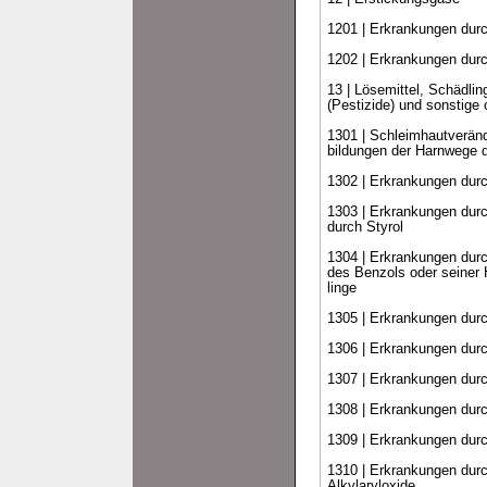
1201 | Erkrankungen dur
1202 | Erkrankungen dur
13 | Lösemittel, Schädli
(Pestizide) und sonstige
1301 | Schleimhautverän
bildungen der Harnwege 
1302 | Erkrankungen dur
1303 | Erkrankungen dur
durch Styrol
1304 | Erkrankungen durc
des Benzols oder seiner
linge
1305 | Erkrankungen dur
1306 | Erkrankungen durc
1307 | Erkrankungen dur
1308 | Erkrankungen durc
1309 | Erkrankungen durc
1310 | Erkrankungen durch
Alkylaryloxide