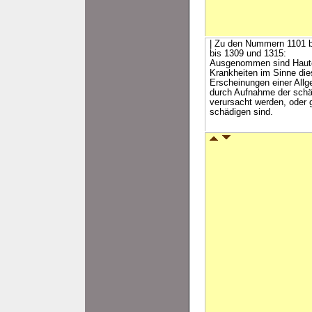
| Zu den Nummern 1101 b
bis 1309 und 1315:
Ausgenommen sind Hauter
Krankheiten im Sinne dies
Erscheinungen einer Allg
durch Aufnahme der schä
verursacht werden, oder
schädigen sind.