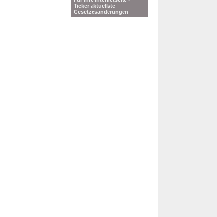
Für Ihre Internetseite -
Ticker aktuellste
Gesetzesänderungen