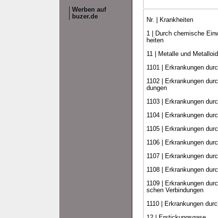
Werben auf
buzer.de
Nr. | Krankheiten
1 | Durch chemische Ein
heiten
11 | Metalle und Metalloi
1101 | Erkrankungen durc
1102 | Erkrankungen durc
dungen
1103 | Erkrankungen dur
1104 | Erkrankungen dur
1105 | Erkrankungen dur
1106 | Erkrankungen durc
1107 | Erkrankungen dur
1108 | Erkrankungen dur
1109 | Erkrankungen durc
schen Verbindungen
1110 | Erkrankungen durc
12 | Erstickungsgase