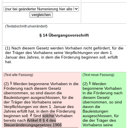
(Textabschnitt unverändert)
§ 14 Übergangsvorschrift
(1) Nach diesem Gesetz werden Vorhaben nicht gefördert, für die
der Träger des Vorhabens seine Verpflichtungen vor dem 1.
Januar des Jahres, in dem die Förderung beginnen soll, erfüllt
hat.
(Text alte Fassung)
(Text neue Fassung)
(2)
1
Werden begonnene Vorhaben in die
(2)
1
Werden
Förderung nach diesem Gesetz
begonnene Vorhaben
übernommen, so sind davon die
in die Förderung nach
Bauleistungen ausgeschlossen, für die
diesem Gesetz
der Träger des Vorhabens seine
übernommen, so sind
Verpflichtungen vor dem 1. Januar des
davon die
Jahres erfüllt hat, in dem die Förderung
Bauleistungen
beginnen soll.
2
Sind
solche
Vorhaben
ausgeschlossen, für
bereits nach
Artikel 8 § 4 des
die der Träger des
Steueränderungsgesetzes 1966
Vorhabens seine