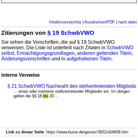
Inhaltsverzeichnis
|
Ausdrucken/PDF
|
nach oben
Zitierungen von
§ 19 SchwbVWO
Sie sehen die Vorschriften, die auf § 19 SchwbVWO
verweisen. Die Liste ist unterteilt nach Zitaten in
SchwbVWO
selbst
,
Ermächtigungsgrundlagen
,
anderen geltenden Titeln
,
Änderungsvorschriften
und in
aufgehobenen Titeln
.
interne Verweise
§ 21 SchwbVWO Nachwahl des stellvertretenden Mitglieds
... eines oder mehrerer stellvertretender Mitglieder ein. Im übrigen
gelten die §§ 18
bis
20 ...
Link zu dieser Seite
: https://www.buzer.de/gesetz/3922/a54608.htm