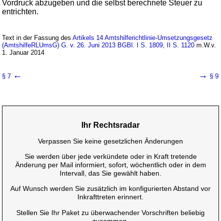
Vordruck abzugeben und die selbst berechnete Steuer zu
entrichten.
Text in der Fassung des
Artikels 14 Amtshilferichtlinie-Umsetzungsgesetz
(AmtshilfeRLUmsG) G. v. 26. Juni 2013 BGBl. I S. 1809, II S. 1120
m.W.v.
1. Januar 2014
←
→
§ 7
§ 9
Ihr Rechtsradar
Verpassen Sie keine gesetzlichen Änderungen
Sie werden über jede verkündete oder in Kraft tretende
Änderung per Mail informiert, sofort, wöchentlich oder in dem
Intervall, das Sie gewählt haben.
Auf Wunsch werden Sie zusätzlich im konfigurierten Abstand vor
Inkrafttreten erinnert.
Stellen Sie Ihr Paket zu überwachender Vorschriften beliebig
zusammen.