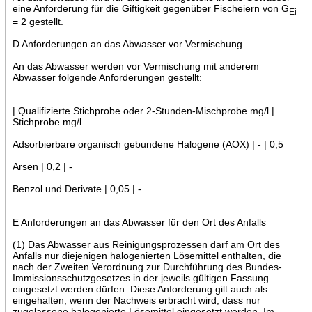
eine Anforderung für die Giftigkeit gegenüber Fischeiern von G
Ei
= 2 gestellt.
D Anforderungen an das Abwasser vor Vermischung
An das Abwasser werden vor Vermischung mit anderem
Abwasser folgende Anforderungen gestellt:
| Qualifizierte Stichprobe oder 2-Stunden-Mischprobe mg/l |
Stichprobe mg/l
Adsorbierbare organisch gebundene Halogene (AOX) | - | 0,5
Arsen | 0,2 | -
Benzol und Derivate | 0,05 | -
E Anforderungen an das Abwasser für den Ort des Anfalls
(1) Das Abwasser aus Reinigungsprozessen darf am Ort des
Anfalls nur diejenigen halogenierten Lösemittel enthalten, die
nach der Zweiten Verordnung zur Durchführung des Bundes-
Immissionsschutzgesetzes in der jeweils gültigen Fassung
eingesetzt werden dürfen. Diese Anforderung gilt auch als
eingehalten, wenn der Nachweis erbracht wird, dass nur
zugelassene halogenierte Lösemittel eingesetzt werden. Im