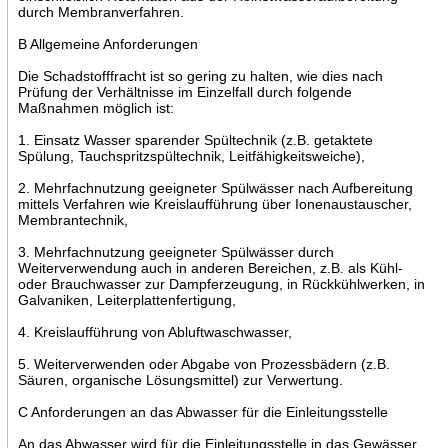
durch Membranverfahren.
B Allgemeine Anforderungen
Die Schadstofffracht ist so gering zu halten, wie dies nach
Prüfung der Verhältnisse im Einzelfall durch folgende
Maßnahmen möglich ist:
1. Einsatz Wasser sparender Spültechnik (z.B. getaktete
Spülung, Tauchspritzspültechnik, Leitfähigkeitsweiche),
2. Mehrfachnutzung geeigneter Spülwässer nach Aufbereitung
mittels Verfahren wie Kreislaufführung über Ionenaustauscher,
Membrantechnik,
3. Mehrfachnutzung geeigneter Spülwässer durch
Weiterverwendung auch in anderen Bereichen, z.B. als Kühl-
oder Brauchwasser zur Dampferzeugung, in Rückkühlwerken, in
Galvaniken, Leiterplattenfertigung,
4. Kreislaufführung von Abluftwaschwasser,
5. Weiterverwenden oder Abgabe von Prozessbädern (z.B.
Säuren, organische Lösungsmittel) zur Verwertung.
C Anforderungen an das Abwasser für die Einleitungsstelle
An das Abwasser wird für die Einleitungsstelle in das Gewässer