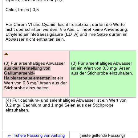
Chlor, freies | 0,5
Für Chrom VI und Cyanid, leicht freisetzbar, dürfen die Werte
nicht überschritten werden; § 6 Abs. 1 findet keine Anwendung.
Ethylendiamintetraessigsäure (EDTA) und ihre Salze dürfen im
Abwasser nicht enthalten sein.
(3) Für arsenhaltiges Abwasser
(3) Für arsenhaltiges Abwasser
aus der Herstellung von
ist ein Wert von 0,3 mg/l Arsen
Galliumarsenid-
aus der Stichprobe einzuhalten.
Halbleiterbauelementen
ist ein
Wert von 0,3 mg/l Arsen aus der
Stichprobe einzuhalten.
(4) Für cadmium- und selenhaltiges Abwasser ist ein Wert von
0,2 mg/l Cadmium und 1 mg/l Selen aus der Stichprobe
einzuhalten.
←
frühere Fassung von Anhang
(heute geltende Fassung)