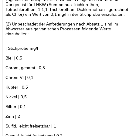
Übrigen ist für LHKW (Summe aus Trichlorethen,
Tetrachlorethen, 1,1,1-Trichlorethan, Dichlormethan - gerechnet
als Chlor) ein Wert von 0,1 mg/l in der Stichprobe einzuhalten.
(2) Unbeschadet der Anforderungen nach Absatz 1 sind im
Abwasser aus galvanischen Prozessen folgende Werte
einzuhalten:
| Stichprobe mg/l
Blei | 0,5
Chrom, gesamt | 0,5
Chrom VI | 0,1
Kupfer | 0,5
Nickel | 0,5
Silber | 0,1
Zinn | 2
Sulfid, leicht freisetzbar | 1
Cyanid, leicht freisetzbar | 0,2