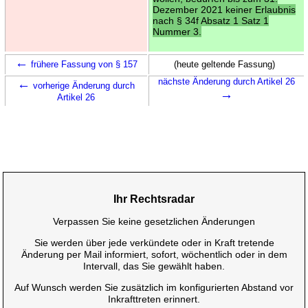
Dezember 2021 keiner Erlaubnis
nach § 34f Absatz 1 Satz 1
Nummer 3.
←
frühere Fassung von § 157
(heute geltende Fassung)
←
nächste Änderung durch Artikel 26
vorherige Änderung durch
→
Artikel 26
Ihr Rechtsradar
Verpassen Sie keine gesetzlichen Änderungen
Sie werden über jede verkündete oder in Kraft tretende
Änderung per Mail informiert, sofort, wöchentlich oder in dem
Intervall, das Sie gewählt haben.
Auf Wunsch werden Sie zusätzlich im konfigurierten Abstand vor
Inkrafttreten erinnert.