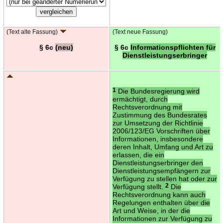
(Text alte Fassung)
(Text neue Fassung)
§ 6c
(neu)
§ 6c
Informationspflichten für
Dienstleistungserbringer
1
Die Bundesregierung wird
ermächtigt, durch
Rechtsverordnung mit
Zustimmung des Bundesrates
zur Umsetzung der Richtlinie
2006/123/EG Vorschriften über
Informationen, insbesondere
deren Inhalt, Umfang und Art zu
erlassen, die ein
Dienstleistungserbringer den
Dienstleistungsempfängern zur
Verfügung zu stellen hat oder zur
Verfügung stellt.
2
Die
Rechtsverordnung kann auch
Regelungen enthalten über die
Art und Weise, in der die
Informationen zur Verfügung zu