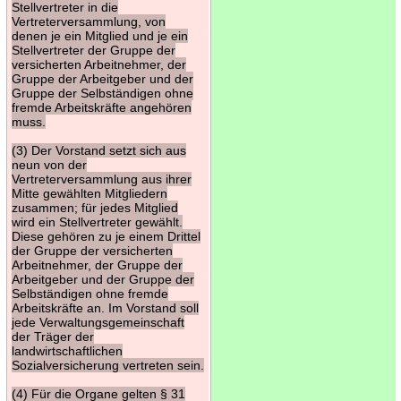
Stellvertreter in die
Vertreterversammlung, von
denen je ein Mitglied und je ein
Stellvertreter der Gruppe der
versicherten Arbeitnehmer, der
Gruppe der Arbeitgeber und der
Gruppe der Selbständigen ohne
fremde Arbeitskräfte angehören
muss.
(3) Der Vorstand setzt sich aus
neun von der
Vertreterversammlung aus ihrer
Mitte gewählten Mitgliedern
zusammen; für jedes Mitglied
wird ein Stellvertreter gewählt.
Diese gehören zu je einem Drittel
der Gruppe der versicherten
Arbeitnehmer, der Gruppe der
Arbeitgeber und der Gruppe der
Selbständigen ohne fremde
Arbeitskräfte an. Im Vorstand soll
jede Verwaltungsgemeinschaft
der Träger der
landwirtschaftlichen
Sozialversicherung vertreten sein.
(4) Für die Organe gelten § 31