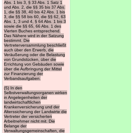
Abs. 1 bis 3, § 33 Abs. 1 Satz 1
und Abs. 2, die §§ 35 bis 37 Abs.
1, die §§ 38, 40 bis 42 Abs. 1 bis
3, die §§ 58 bis 60, die §§ 62, 63
Abs. 1, 3 und 4, § 64 Abs. 1 bis 3
sowie die §§ 65, 66 Abs. 1 des
Vierten Buches entsprechend.
Das Nähere wird in der Satzung
bestimmt. Die
Vertreterversammlung beschließt
auch über den Erwerb, die
Veräußerung oder die Belastung
von Grundstücken, über die
Errichtung von Gebäuden sowie
über die Aufbringung der Mittel
zur Finanzierung der
Verbandsaufgaben.
(5) In den
Selbstverwaltungsorganen wirken
in Angelegenheiten der
landwirtschaftlichen
Krankenversicherung und der
Alterssicherung der Landwirte die
Vertreter der versicherten
Arbeitnehmer nicht mit. Die
Belange der
Verwaltungsgemeinschaften, die