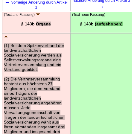
←
nächste Änderung durch Artikel 3
vorherige Änderung durch Artikel
→
3
(Text alte Fassung)
(Text neue Fassung)
§ 143b
Organe
§ 143b
(aufgehoben)
(1) Bei dem Spitzenverband der
landwirtschaftlichen
Sozialversicherung werden als
Selbstverwaltungsorgane eine
Vertreterversammlung und ein
Vorstand gebildet.
(2) Die Vertreterversammlung
besteht aus höchstens 27
Mitgliedern, die dem Vorstand
eines Trägers der
landwirtschaftlichen
Sozialversicherung angehören
müssen. Jede
Verwaltungsgemeinschaft von
Trägern der landwirtschaftlichen
Sozialversicherung wählt aus
ihren Vorständen insgesamt drei
Mitglieder und insgesamt drei