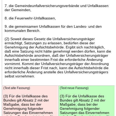
7. die Gemeindeunfallversicherungsverbände und Unfallkassen
der Gemeinden,
8. die Feuerwehr-Unfallkassen,
9. die gemeinsamen Unfallkassen für den Landes- und den
kommunalen Bereich.
(2) Soweit dieses Gesetz die Unfallversicherungsträger
ermächtigt, Satzungen zu erlassen, bedürfen diese der
Genehmigung der Aufsichtsbehörde. Ergibt sich nachträglich,
daß eine Satzung nicht hätte genehmigt werden dürfen, kann die
Aufsichtsbehörde anordnen, daß der Unfallversicherungsträger
innerhalb einer bestimmten Frist die erforderliche Änderung
vornimmt. Kommt der Unfallversicherungsträger der Anordnung
nicht innerhalb dieser Frist nach, kann die Aufsichtsbehörde die
erforderliche Änderung anstelle des Unfallversicherungsträgers
selbst vornehmen.
(Text alte Fassung)
(Text neue Fassung)
(3) Für die Unfallkasse des
(3) Für die Unfallkasse des
Bundes gilt Absatz 2 mit der
Bundes gilt Absatz 2 mit der
Maßgabe, dass bei der
Maßgabe, dass bei der
Genehmigung folgender
Genehmigung folgender
Satzungen das Einvernehmen
Satzungen das Einvernehmen