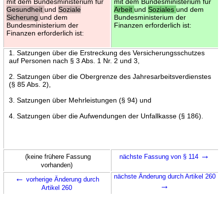
mit dem Bundesministerium für
mit dem Bundesministerium für
Gesundheit
und
Soziale
Arbeit
und
Soziales
und dem
Sicherung
und dem
Bundesministerium der
Bundesministerium der
Finanzen erforderlich ist:
Finanzen erforderlich ist:
1. Satzungen über die Erstreckung des Versicherungsschutzes
auf Personen nach § 3 Abs. 1 Nr. 2 und 3,
2. Satzungen über die Obergrenze des Jahresarbeitsverdienstes
(§ 85 Abs. 2),
3. Satzungen über Mehrleistungen (§ 94) und
4. Satzungen über die Aufwendungen der Unfallkasse (§ 186).
→
(keine frühere Fassung
nächste Fassung von § 114
vorhanden)
←
nächste Änderung durch Artikel 260
vorherige Änderung durch
→
Artikel 260