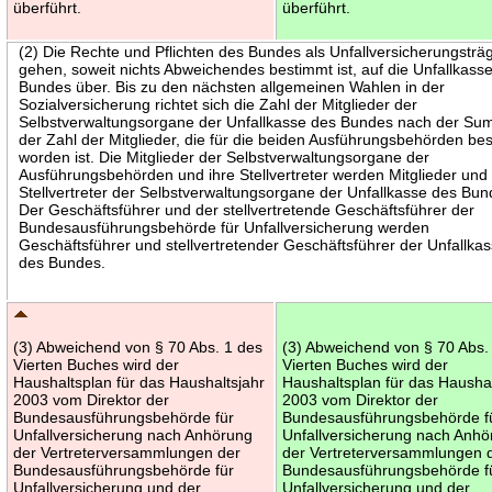
überführt.
überführt.
(2) Die Rechte und Pflichten des Bundes als Unfallversicherungsträ
gehen, soweit nichts Abweichendes bestimmt ist, auf die Unfallkass
Bundes über. Bis zu den nächsten allgemeinen Wahlen in der
Sozialversicherung richtet sich die Zahl der Mitglieder der
Selbstverwaltungsorgane der Unfallkasse des Bundes nach der S
der Zahl der Mitglieder, die für die beiden Ausführungsbehörden be
worden ist. Die Mitglieder der Selbstverwaltungsorgane der
Ausführungsbehörden und ihre Stellvertreter werden Mitglieder und
Stellvertreter der Selbstverwaltungsorgane der Unfallkasse des Bun
Der Geschäftsführer und der stellvertretende Geschäftsführer der
Bundesausführungsbehörde für Unfallversicherung werden
Geschäftsführer und stellvertretender Geschäftsführer der Unfallka
des Bundes.
(3) Abweichend von § 70 Abs. 1 des
(3) Abweichend von § 70 Abs.
Vierten Buches wird der
Vierten Buches wird der
Haushaltsplan für das Haushaltsjahr
Haushaltsplan für das Haushal
2003 vom Direktor der
2003 vom Direktor der
Bundesausführungsbehörde für
Bundesausführungsbehörde f
Unfallversicherung nach Anhörung
Unfallversicherung nach Anh
der Vertreterversammlungen der
der Vertreterversammlungen 
Bundesausführungsbehörde für
Bundesausführungsbehörde f
Unfallversicherung und der
Unfallversicherung und der