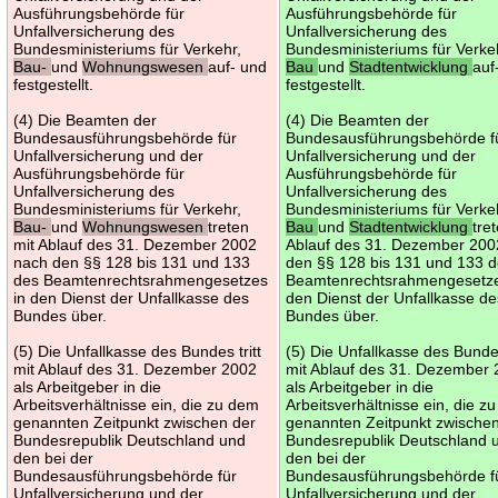
Ausführungsbehörde für
Ausführungsbehörde für
Unfallversicherung des
Unfallversicherung des
Bundesministeriums für Verkehr,
Bundesministeriums für Verke
Bau-
und
Wohnungswesen
auf- und
Bau
und
Stadtentwicklung
auf
festgestellt.
festgestellt.
(4) Die Beamten der
(4) Die Beamten der
Bundesausführungsbehörde für
Bundesausführungsbehörde f
Unfallversicherung und der
Unfallversicherung und der
Ausführungsbehörde für
Ausführungsbehörde für
Unfallversicherung des
Unfallversicherung des
Bundesministeriums für Verkehr,
Bundesministeriums für Verke
Bau-
und
Wohnungswesen
treten
Bau
und
Stadtentwicklung
tre
mit Ablauf des 31. Dezember 2002
Ablauf des 31. Dezember 200
nach den §§ 128 bis 131 und 133
den §§ 128 bis 131 und 133 
des Beamtenrechtsrahmengesetzes
Beamtenrechtsrahmengesetze
in den Dienst der Unfallkasse des
den Dienst der Unfallkasse de
Bundes über.
Bundes über.
(5) Die Unfallkasse des Bundes tritt
(5) Die Unfallkasse des Bundes
mit Ablauf des 31. Dezember 2002
mit Ablauf des 31. Dezember
als Arbeitgeber in die
als Arbeitgeber in die
Arbeitsverhältnisse ein, die zu dem
Arbeitsverhältnisse ein, die z
genannten Zeitpunkt zwischen der
genannten Zeitpunkt zwische
Bundesrepublik Deutschland und
Bundesrepublik Deutschland 
den bei der
den bei der
Bundesausführungsbehörde für
Bundesausführungsbehörde f
Unfallversicherung und der
Unfallversicherung und der