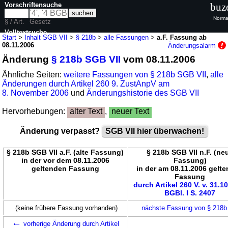
Vorschriftensuche
buz
Norma
§ / Art.
Gesetz
Volltextsuche
Start
>
Inhalt SGB VII
>
§ 218b
>
alle Fassungen
>
a.F. Fassung ab
08.11.2006
Änderungsalarm
nur in SGB VII
Änderung
§ 218b SGB VII
vom 08.11.2006
Ähnliche Seiten:
weitere Fassungen von § 218b SGB VII
,
alle
Änderungen durch Artikel 260 9. ZustAnpV am
8. November 2006
und
Änderungshistorie des SGB VII
Hervorhebungen:
alter Text
,
neuer Text
Änderung verpasst?
SGB VII hier überwachen!
§ 218b SGB VII a.F. (alte Fassung)
§ 218b SGB VII n.F. (ne
in der vor dem 08.11.2006
Fassung)
geltenden Fassung
in der am 08.11.2006 gelt
Fassung
durch Artikel 260 V. v. 31.1
BGBl. I S. 2407
(keine frühere Fassung vorhanden)
nächste Fassung von § 218
←
vorherige Änderung durch Artikel