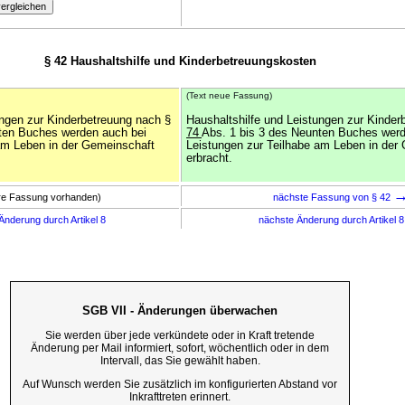
§ 42 Haushaltshilfe und Kinderbetreuungskosten
(Text neue Fassung)
ungen zur Kinderbetreuung nach §
Haushaltshilfe und Leistungen zur Kinder
ten Buches werden auch bei
74
Abs. 1 bis 3 des Neunten Buches werd
am Leben in der Gemeinschaft
Leistungen zur Teilhabe am Leben in der
erbracht.
ere Fassung vorhanden)
nächste Fassung von § 42
Änderung durch Artikel 8
nächste Änderung durch Artikel 
SGB VII - Änderungen überwachen
Sie werden über jede verkündete oder in Kraft tretende
Änderung per Mail informiert, sofort, wöchentlich oder in dem
Intervall, das Sie gewählt haben.
Auf Wunsch werden Sie zusätzlich im konfigurierten Abstand vor
Inkrafttreten erinnert.