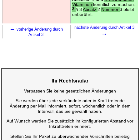
Vitaminen
kenntlich zu machen.
2
§ 3
Absatz
2
Nummer
3 bleibt
unberührt.
←
nächste Änderung durch Artikel 3
vorherige Änderung durch
→
Artikel 3
Ihr Rechtsradar
Verpassen Sie keine gesetzlichen Änderungen
Sie werden über jede verkündete oder in Kraft tretende
Änderung per Mail informiert, sofort, wöchentlich oder in dem
Intervall, das Sie gewählt haben.
Auf Wunsch werden Sie zusätzlich im konfigurierten Abstand vor
Inkrafttreten erinnert.
Stellen Sie Ihr Paket zu überwachender Vorschriften beliebig