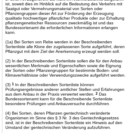
ist, soweit dies im Hinblick auf die Bedeutung des Verkehrs mit
Saatgut oder Vermehrungsmaterial von Sorten oder
Pflanzengruppen dieser Art zur Förderung der Erzeugung
qualitativ hochwertiger pflanzlicher Produkte oder zur Erhaltung
pflanzengenetischer Ressourcen zweckmäßig ist und das
Bundessortenamt die erforderlichen Informationen erlangen
kann.
(1a) Bei Sorten von Rebe werden in der Beschreibenden
Sortenliste alle Klone der zugelassenen Sorte aufgeführt, deren
Pflanzgut mit dem Ziel der Anerkennung erzeugt werden soll.
(2) In der Beschreibenden Sortenliste sollen die für den Anbau
wesentlichen Merkmale und Eigenschaften sowie die Eignung
der Sorten oder Pflanzengruppen für bestimmte Boden- und
Klimaverhältnisse oder Verwendungszwecke aufgeführt werden.
(3)
1
In der Beschreibenden Sortenliste können
Prüfungsergebnisse anderer amtlicher Stellen und Erfahrungen
aus dem Anbau in der Praxis verwertet werden.
2
Das
Bundessortenamt kann für die Beschreibende Sortenliste
besondere Prüfungen und Anbauversuche durchführen.
(4) Bei Sorten, deren Pflanzen gentechnisch veränderte
Organismen im Sinne des § 3 Nr. 3 des Gentechnikgesetzes
sind, ist in der Beschreibenden Sortenliste ein Hinweis auf den
Umstand der gentechnischen Veränderung aufzuführen.