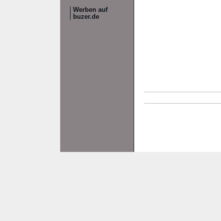
Werben auf
buzer.de