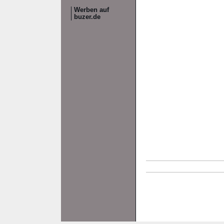
Werben auf
buzer.de