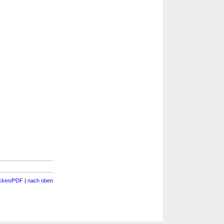
cken/PDF
|
nach oben