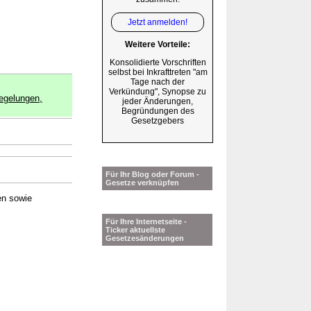
Jetzt anmelden!
Weitere Vorteile:
Konsolidierte Vorschriften
selbst bei Inkrafttreten "am
Tage nach der
Verkündung", Synopse zu
egelungen,
jeder Änderungen,
Begründungen des
Gesetzgebers
Für Ihr Blog oder Forum -
Gesetze verknüpfen
en sowie
Für Ihre Internetseite -
Ticker aktuellste
Gesetzesänderungen