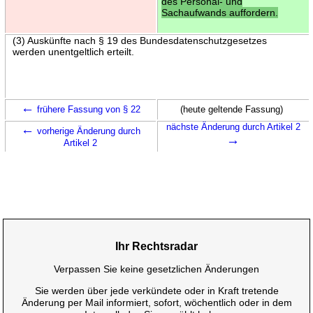
des Personal- und
Sachaufwands auffordern.
(3) Auskünfte nach § 19 des Bundesdatenschutzgesetzes
werden unentgeltlich erteilt.
←
frühere Fassung von § 22
(heute geltende Fassung)
←
nächste Änderung durch Artikel 2
vorherige Änderung durch
→
Artikel 2
Ihr Rechtsradar
Verpassen Sie keine gesetzlichen Änderungen
Sie werden über jede verkündete oder in Kraft tretende
Änderung per Mail informiert, sofort, wöchentlich oder in dem