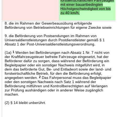
forstwirtschaftlichen Fahrzeugen
mit einer bauartbedingten
Höchstgeschwindigkeit von bis
zu 40 km/h,
8. die im Rahmen der Gewerbeausübung erfolgende
Beförderung von Betriebseinrichtungen für eigene Zwecke sowie
9. die Beförderung von Postsendungen im Rahmen von
Universaldienstleistungen durch Postdienstleister gemäß § 1
Absatz 1 der Post-Universaldienstleistungsverordnung.
(1a)
1
Werden bei Beförderungen nach Absatz 1 Nr. 7 nicht von
der Kraftfahrzeugsteuer befreite Fahrzeuge eingesetzt, hat der
Beförderer dafür zu sorgen, dass während der Beförderung ein
Begleitpapier oder ein sonstiger Nachweis mitgeführt wird, in
dem das beförderte Gut, Be- und Entladeort sowie der land- und
forstwirtschaftliche Betrieb, für den die Beförderung erfolgt,
angegeben werden.
2
Das Fahrpersonal muss das Begleitpapier
oder den sonstigen Nachweis nach Satz 1 während der
Beförderung mitführen und Kontrollberechtigten auf Verlangen
zur Prüfung aushändigen oder in anderer Weise zugänglich
machen.
(2) § 14 bleibt unberührt.