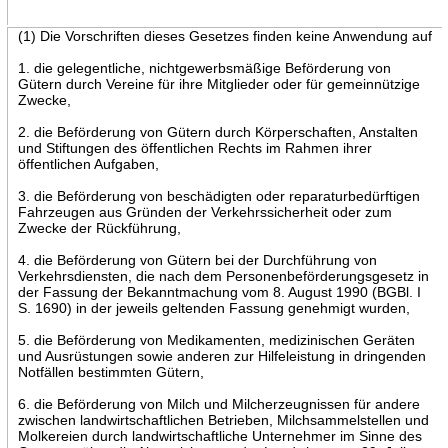
(1) Die Vorschriften dieses Gesetzes finden keine Anwendung auf
1. die gelegentliche, nichtgewerbsmäßige Beförderung von
Gütern durch Vereine für ihre Mitglieder oder für gemeinnützige
Zwecke,
2. die Beförderung von Gütern durch Körperschaften, Anstalten
und Stiftungen des öffentlichen Rechts im Rahmen ihrer
öffentlichen Aufgaben,
3. die Beförderung von beschädigten oder reparaturbedürftigen
Fahrzeugen aus Gründen der Verkehrssicherheit oder zum
Zwecke der Rückführung,
4. die Beförderung von Gütern bei der Durchführung von
Verkehrsdiensten, die nach dem Personenbeförderungsgesetz in
der Fassung der Bekanntmachung vom 8. August 1990 (BGBl. I
S. 1690) in der jeweils geltenden Fassung genehmigt wurden,
5. die Beförderung von Medikamenten, medizinischen Geräten
und Ausrüstungen sowie anderen zur Hilfeleistung in dringenden
Notfällen bestimmten Gütern,
6. die Beförderung von Milch und Milcherzeugnissen für andere
zwischen landwirtschaftlichen Betrieben, Milchsammelstellen und
Molkereien durch landwirtschaftliche Unternehmer im Sinne des