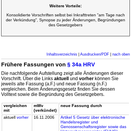
Weitere Vorteile:
Konsolidierte Vorschriften selbst bei Inkrafttreten "am Tage nach
der Verkündung", Synopse zu jeder Änderungen, Begründungen
des Gesetzgebers
Inhaltsverzeichnis
|
Ausdrucken/PDF
|
nach oben
Frühere Fassungen von
§ 34a HRV
Die nachfolgende Aufstellung zeigt alle Änderungen dieser
Vorschrift. Über die Links
aktuell
und
vorher
können Sie
jeweils alte Fassung (a.F.) und neue Fassung (n.F.)
vergleichen. Beim Änderungsgesetz finden Sie dessen
Volltext sowie die Begründung des Gesetzgebers.
vergleichen
mWv
neue Fassung durch
mit
(verkündet)
aktuell
vorher
16.11.2006
Artikel 5 Gesetz über elektronische
Handelsregister und
Genossenschaftsregister sowie das