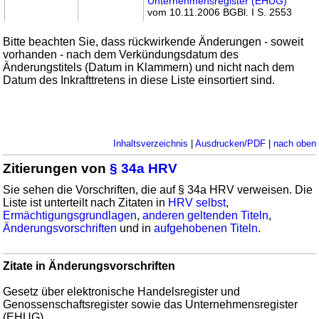
Unternehmensregister (EHUG)
vom 10.11.2006 BGBl. I S. 2553
Bitte beachten Sie, dass rückwirkende Änderungen - soweit
vorhanden - nach dem Verkündungsdatum des
Änderungstitels (Datum in Klammern) und nicht nach dem
Datum des Inkrafttretens in diese Liste einsortiert sind.
Inhaltsverzeichnis
|
Ausdrucken/PDF
|
nach oben
Zitierungen von
§ 34a HRV
Sie sehen die Vorschriften, die auf § 34a HRV verweisen. Die
Liste ist unterteilt nach Zitaten in
HRV selbst
,
Ermächtigungsgrundlagen
,
anderen geltenden Titeln
,
Änderungsvorschriften
und in
aufgehobenen Titeln
.
Zitate in Änderungsvorschriften
Gesetz über elektronische Handelsregister und
Genossenschaftsregister sowie das Unternehmensregister
(EHUG)