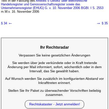
Text in der Fassung des
Artikels 5 Gesetz über elektronische
Handelsregister und Genossenschaftsregister sowie das
Unternehmensregister (EHUG) G. v. 10. November 2006 BGBl. I S. 2553
m.W.v. 16. November 2006
←
→
§ 34
§ 35
Ihr Rechtsradar
Verpassen Sie keine gesetzlichen Änderungen
Sie werden über jede verkündete oder in Kraft tretende
Änderung per Mail informiert, sofort, wöchentlich oder in dem
Intervall, das Sie gewählt haben.
Auf Wunsch werden Sie zusätzlich im konfigurierten Abstand vor
Inkrafttreten erinnert.
Stellen Sie Ihr Paket zu überwachender Vorschriften beliebig
zusammen.
Rechtskataster - Jetzt anmelden!