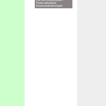
Für Ihre Internetseite -
Ticker aktuellste
Gesetzesänderungen